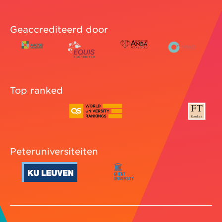
Geaccrediteerd door
Top ranked
Peteruniversiteiten