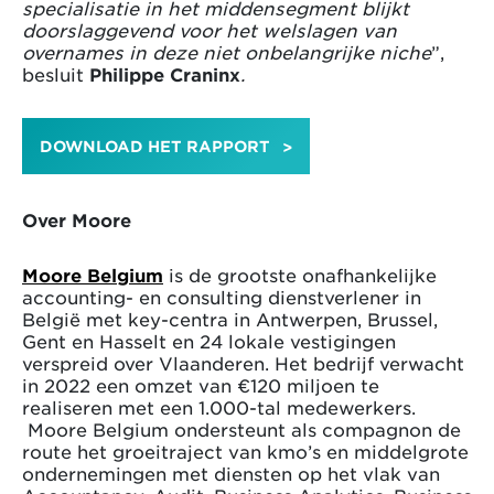
specialisatie in het middensegment blijkt
doorslaggevend voor het welslagen van
overnames in deze niet onbelangrijke niche
”,
besluit
Philippe Craninx
.
DOWNLOAD HET RAPPORT
Over Moore
Moore Belgium
is de grootste onafhankelijke
accounting- en consulting dienstverlener in
België met key-centra in Antwerpen, Brussel,
Gent en Hasselt en 24 lokale vestigingen
verspreid over Vlaanderen. Het bedrijf verwacht
in 2022 een omzet van €120 miljoen te
realiseren met een 1.000-tal medewerkers.
Moore Belgium ondersteunt als compagnon de
route het groeitraject van kmo’s en middelgrote
ondernemingen met diensten op het vlak van