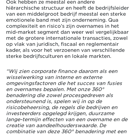
Ook hebben ze meestal een andere
hiërarchische structuur en heeft de bedrijfsleider
van een middelgroot bedrijf meestal een sterke
emotionele band met zijn onderneming. Qua
complexiteit en risico’s zijn overnames in het
mid-market segment dan weer wel vergelijkbaar
met de grotere internationale transacties, zowel
op vlak van juridisch, fiscaal en reglementair
kader, als voor het verzoenen van verschillende
sterke bedrijfsculturen en lokale markten.
“Wij zien corporate finance daarom als een
wisselwerking van interne en externe
omgevingsfactoren die het succes van fusies
en overnames bepalen. Met onze 360°
benadering die zowel procesgedreven als
ondersteunend is, spelen wij in op de
risicobeheersing, de regels die bedrijven en
investeerders opgelegd krijgen, duurzame
lange-termijn effecten van een overname en de
creatie van aandeelhouderswaarde. De
combinatie van deze 360° benadering met een