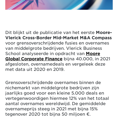
Dit blijkt uit de publicatie van het eerste
Moore-
Vlerick Cross-Border Mid-Market M&A Compass
voor grensoverschrijdende fusies en overnames
van middelgrote bedrijven. Vlerick Business
School analyseerde in opdracht van
Moore
Global Corporate Finance
bijna 40.000, in 2021
afgesloten, overnamedeals en vergeleek deze
met data uit 2020 en 2019.
Grensoverschrijdende overnames binnen de
nichemarkt van middelgrote bedrijven zijn
jaarlijks goed voor een kleine 5.000 deals en
vertegenwoordigen hiermee 12% van het totaal
aantal overnames wereldwijd. De gemiddelde
overnameprijs steeg in 2021 met bijna 15%
tegenover 2020 tot bijna 50 miljoen €.