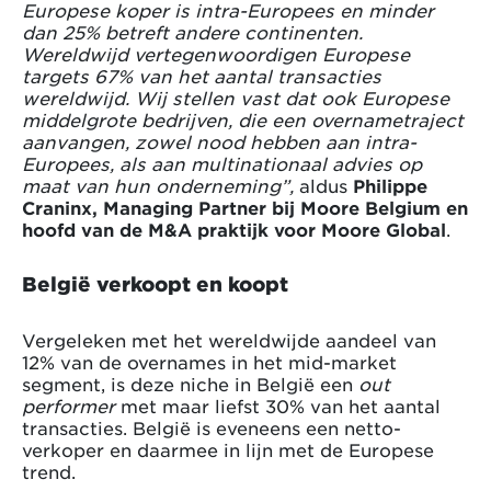
Europese koper is intra-Europees en minder
dan 25% betreft andere continenten.
Wereldwijd vertegenwoordigen Europese
targets 67% van het aantal transacties
wereldwijd. Wij stellen vast dat ook Europese
middelgrote bedrijven, die een overnametraject
aanvangen, zowel nood hebben aan intra-
Europees, als aan multinationaal advies op
maat van hun onderneming”,
aldus
Philippe
Craninx, Managing Partner bij Moore Belgium en
hoofd van de M&A praktijk voor Moore Global
.
België verkoopt en koopt
Vergeleken met het wereldwijde aandeel van
12% van de overnames in het mid-market
segment, is deze niche in België een
out
performer
met maar liefst 30% van het aantal
transacties. België is eveneens een netto-
verkoper en daarmee in lijn met de Europese
trend.