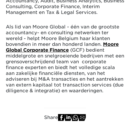
Accountancy, Audit, Business Analytics, Business
Consulting, Corporate Finance, Interim
Management en Tax & Legal Services.
Als lid van Moore Global - één van de grootste
accountancy- en consulting netwerken ter
wereld - helpt Moore Belgium haar klanten
bovendien in meer dan honderd landen.
Moore
Global Corporate Finance
(GCF) bedient
middelgrote en snelgroeiende bedrijven met een
grensoverschrijdend team van corporate
finance experten en biedt het volledige scala
aan zakelijke financiële diensten, van het
adviseren bij M&A transacties en het aantrekken
van extern kapitaal tot transaction services (due
diligence & integratie) en waarderingen.
Share