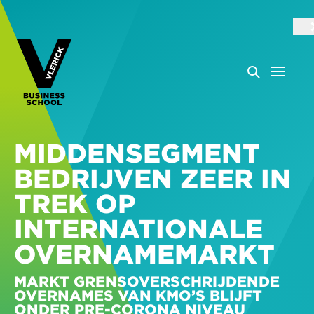
MIDDENSEGMENT
BEDRIJVEN ZEER IN
TREK OP
INTERNATIONALE
OVERNAMEMARKT
MARKT GRENSOVERSCHRIJDENDE
OVERNAMES VAN KMO’S BLIJFT
ONDER PRE-CORONA NIVEAU