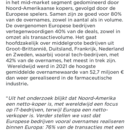
in het mid-market segment gedomineerd door
Noord-Amerikaanse kopers, gevolgd door de
Europese spelers. Samen zijn ze goed voor 80%
van de overnames, zowel in aantal als in volume.
De overgenomen Europese bedrijven
vertegenwoordigen 40% van de deals, zowel in
omzet als transactievolume. Het gaat
hoofdzakelijk over middelgrote bedrijven uit
Groot-Brittannië, Duitsland, Frankrijk, Nederland
en Zweden, waarbij vooral tech-bedrijven, met
42% van de overnames, het meest in trek zijn.
Wereldwijd werd in 2021 de hoogste
gemiddelde overnamewaarde van 52,7 miljoen €
dan weer gerealiseerd in de farmaceutische
industrie
.
“
Uit het onderzoek blijkt dat Noord-Amerika
een netto-koper is, met wereldwijd een focus
op IT-bedrijven, terwijl Europa een netto-
verkoper is. Verder stellen we vast dat
Europese bedrijven vooral overnames realiseren
binnen Europa: 76% van de transacties met een