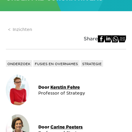
Inzichten
Share
ONDERZOEK
FUSIES EN OVERNAMES
STRATEGIE
Door
Kerstin Fehre
Professor of Strategy
Door
Carine Peeters