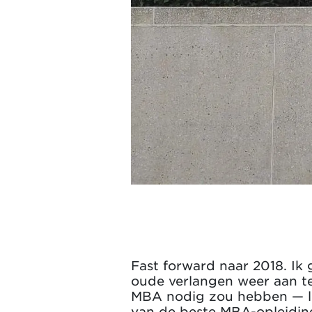
Fast forward naar 2018. Ik 
oude verlangen weer aan te 
MBA nodig zou hebben — lie
van de beste MBA-opleiding