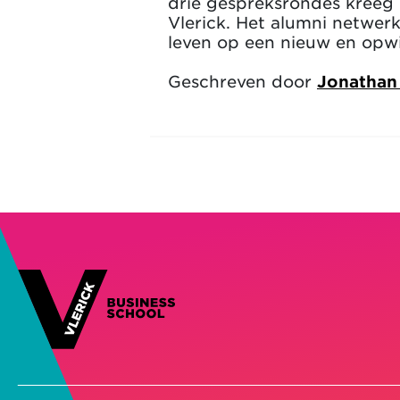
drie gespreksrondes kreeg 
Vlerick. Het alumni netwer
leven op een nieuw en opwi
Geschreven door
Jonatha