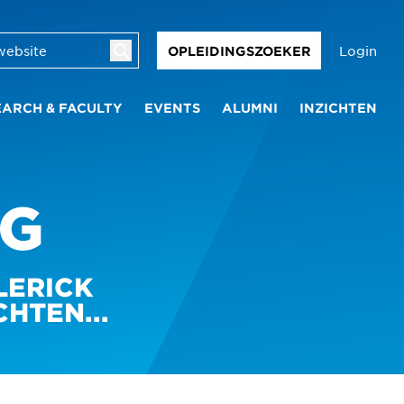
Login
OPLEIDINGSZOEKER
EARCH & FACULTY
EVENTS
ALUMNI
INZICHTEN
NG
LERICK
HTEN...