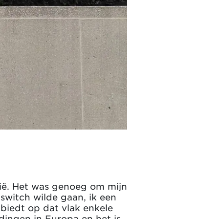
lgië. Het was genoeg om mijn
 switch wilde gaan, ik een
biedt op dat vlak enkele
dingen in Europa en het is