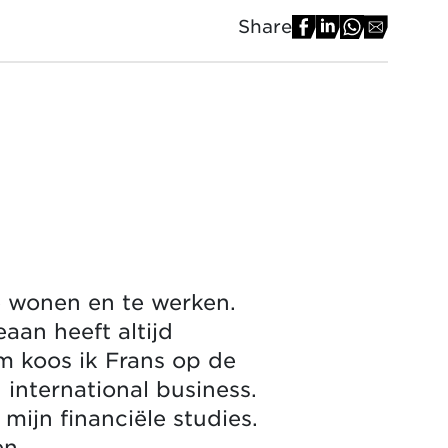
Share
e wonen en te werken.
aan heeft altijd
m koos ik Frans op de
international business.
ijn financiële studies.
en.