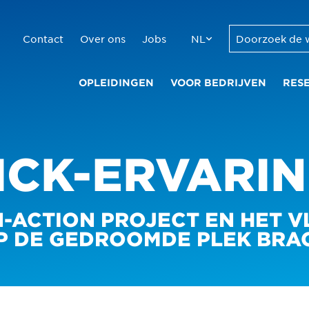
Contact
Over ons
Jobs
NL
OPLEIDINGEN
VOOR BEDRIJVEN
RES
ICK-ERVARI
-ACTION PROJECT EN HET V
P DE GEDROOMDE PLEK BRAC