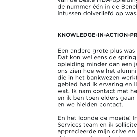
de nummer één in de Benelu
intussen dolverliefd op was
KNOWLEDGE-IN-ACTION-P
Een andere grote plus was d
Dat kon wel eens de spring
opleiding minder dan een ja
ons zien hoe we het alumn
die in het bankwezen werkt
gebied had ik ervaring en i
wat. Ik nam contact met he
en ik ben toen elders gaan
en we hielden contact.
En het loonde de moeite! I
Services team en ik sollici
apprecieerde mijn drive en 