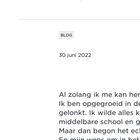
BLOG
30 juni 2022
Al zolang ik me kan he
Ik ben opgegroeid in de
gelonkt. Ik wilde alle
middelbare school en gi
Maar dan begon het echt
En mijn wens om in het 