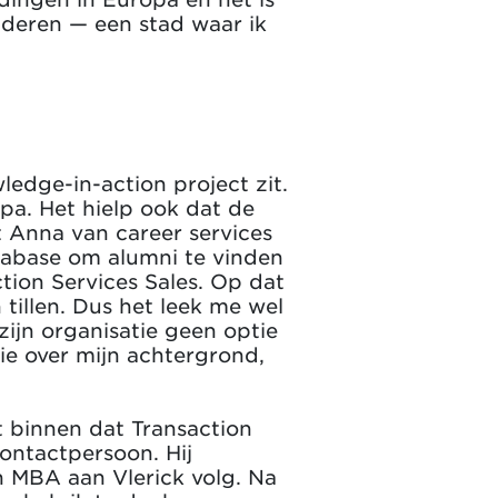
uderen — een stad waar ik
ledge-in-action project zit.
pa. Het hielp ook dat de
t Anna van career services
tabase om alumni te vinden
tion Services Sales. Op dat
 tillen. Dus het leek me wel
ijn organisatie geen optie
ie over mijn achtergrond,
t binnen dat Transaction
contactpersoon. Hij
jn MBA aan Vlerick volg. Na