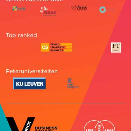
Top ranked
Peteruniversiteiten