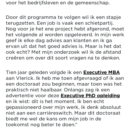
voor het bedrijfsleven en de gemeenschap.
Door dit programma te volgen wil ik een stapje
terugzetten. Een job is vaak een schietpartij.
Nog voor je het ene project hebt afgerond, moet
het volgende al worden opgeleverd. In mijn werk
geef ik elke dag advies aan klanten en ik ga
ervan uit dat het goed advies is. Maar is het dat
ook echt? Met mijn onderzoek wil ik de afstand
creëren om over dit soort vragen na te denken.
Tien jaar geleden volgde ik een
Executive MBA
aan Vlerick. Ik heb me toen afgevraagd of ik aan
een doctoraat zou beginnen, maar toen was het
praktisch niet haalbaar. Onlangs zag ik een
advertentie voor deze
Executive PhD opleiding
en ik wist: dit is het moment. Ik ben echt
gepassioneerd over mijn werk, ik denk absoluut
niet aan een carrièreswitch. Maar dit doctoraat
biedt me wel de kans om mijn job in de
toekomst nog beter te doen.”