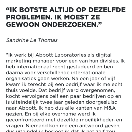
“IK BOTSTE ALTIJD OP DEZELFDE
PROBLEMEN. IK MOEST ZE
GEWOON ONDERZOEKEN.”
Sandrine Le Thomas
“Ik werk bij Abbott Laboratories als digital
marketing manager voor een van hun divisies. Ik
heb internationaal recht gestudeerd en ben
daarna voor verschillende internationale
organisaties gaan werken. Na een jaar of vijf
kwam ik terecht bij een bedrijf waar ik me echt
thuis voelde. Dat bedrijf werd overgenomen,
kocht vervolgens zelf een paar bedrijven op en
is uiteindelijk twee jaar geleden doorgesluisd
naar Abbott. Ik heb dus alle kanten van M&A
gezien. En bij elke overname werd ik
geconfronteerd met dezelfde moeilijkheden en
vragen. Niemand kon me een antwoord geven,
dus uiteindelijk besloot ik dat ik het zelf zou