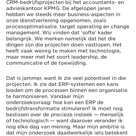
CRM-bedrijfsprojecten bij het accountants- en
advieskantoor KPMG. De afgelopen jaren
hebben we steeds meer business-aspecten in
onze dienstverlening opgenomen, zoals
procesoptimalisatie, target operating en change
management. Wij vinden dat ‘softe’ kader
belangrijk. We merken namelijk dat het die
dingen zijn die projecten doen vastlopen. Het
heeft vaak weinig te maken met technologie,
maar meer met het soort leadership, de
communicatie of de toewijding.
Dat is jammer, want ik zie veel potentieel in die
projecten. Ik zie dat ERP-systemen een kans
bieden om de processen binnen een organisatie
te harmoniseren. Vandaar mijn
onderzoeksvraag: hoe kan een ERP de
bedrijfstransformatie stimuleren? Ik moet nog
beslissen over de precieze insteek — menselijk
of technologisch — want daarover verander ik
nog elke dag van mening. Maar mijn ambitie is
dat mijn onderzoek daadwerkelijk iets betekent