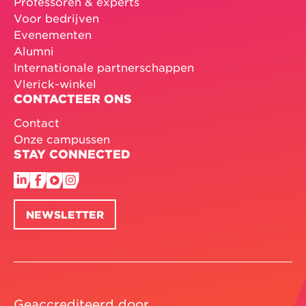
Professoren & experts
Voor bedrijven
Evenementen
Alumni
Internationale partnerschappen
Vlerick-winkel
CONTACTEER ONS
Contact
Onze campussen
STAY CONNECTED
NEWSLETTER
Geaccrediteerd door