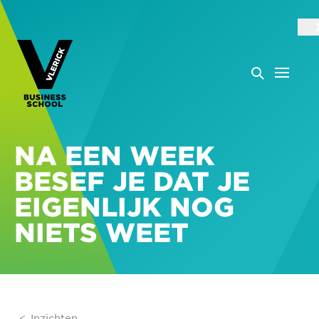
NA EEN WEEK
BESEF JE DAT JE
EIGENLIJK NOG
NIETS WEET
Inzichten