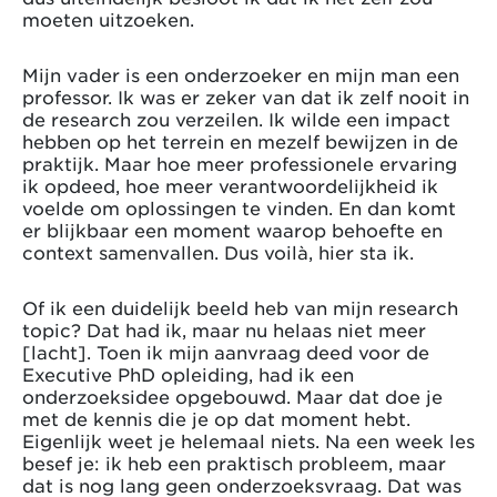
moeten uitzoeken.
Mijn vader is een onderzoeker en mijn man een
professor. Ik was er zeker van dat ik zelf nooit in
de research zou verzeilen. Ik wilde een impact
hebben op het terrein en mezelf bewijzen in de
praktijk. Maar hoe meer professionele ervaring
ik opdeed, hoe meer verantwoordelijkheid ik
voelde om oplossingen te vinden. En dan komt
er blijkbaar een moment waarop behoefte en
context samenvallen. Dus voilà, hier sta ik.
Of ik een duidelijk beeld heb van mijn research
topic? Dat had ik, maar nu helaas niet meer
[lacht]. Toen ik mijn aanvraag deed voor de
Executive PhD opleiding, had ik een
onderzoeksidee opgebouwd. Maar dat doe je
met de kennis die je op dat moment hebt.
Eigenlijk weet je helemaal niets. Na een week les
besef je: ik heb een praktisch probleem, maar
dat is nog lang geen onderzoeksvraag. Dat was