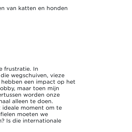
den van katten en honden
 frustratie. In
die wegschuiven, vieze
 – hebben een impact op het
hobby, maar toen mijn
ndertussen worden onze
maal alleen te doen.
et ideale moment om te
ofielen moeten we
 Is die internationale