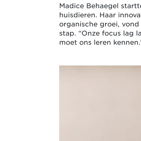
Madice Behaegel startte
huisdieren. Haar innova
organische groei, von
stap. “Onze focus lag la
moet ons leren kennen.