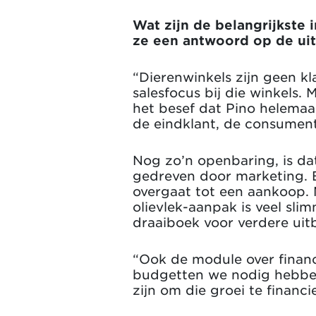
Wat zijn de belangrijkste 
ze een antwoord op de uitd
“Dierenwinkels zijn geen k
salesfocus bij die winkels
het besef dat Pino helemaa
de eindklant, de consument 
Nog zo’n openbaring, is dat
gedreven door marketing. E
overgaat tot een aankoop. 
olievlek-aanpak is veel sli
draaiboek voor verdere uitb
“Ook de module over financ
budgetten we nodig hebben
zijn om die groei te financi