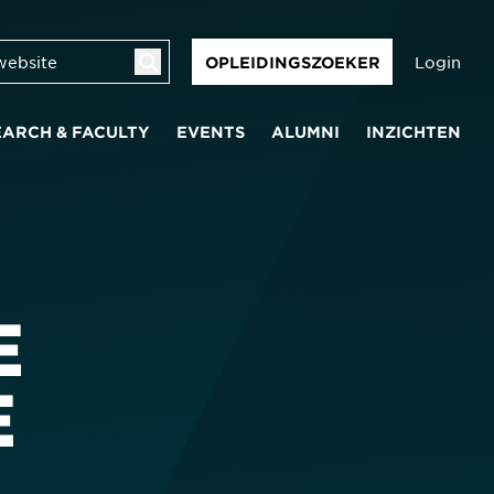
Login
OPLEIDINGSZOEKER
EARCH & FACULTY
EVENTS
ALUMNI
INZICHTEN
E
E