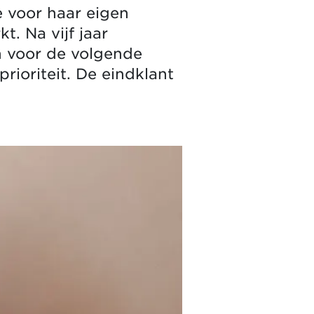
e voor haar eigen
t. Na vijf jaar
n voor de volgende
prioriteit. De eindklant