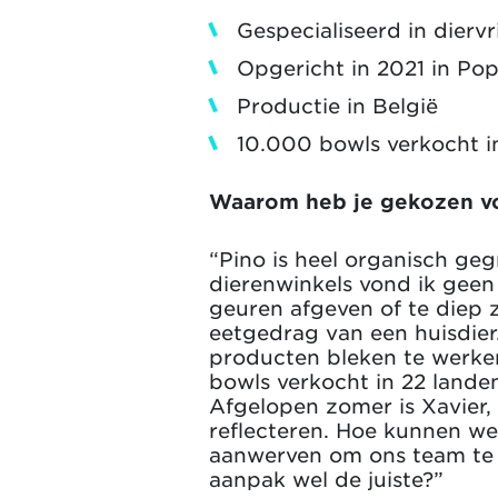
Gespecialiseerd in dierv
Opgericht in 2021 in Po
Productie in België
10.000 bowls verkocht i
Waarom heb je gekozen 
“Pino is heel organisch gegr
dierenwinkels vond ik geen
geuren afgeven of te diep 
eetgedrag van een huisdier
producten bleken te werken,
bowls verkocht in 22 landen
Afgelopen zomer is Xavier, 
reflecteren. Hoe kunnen we
aanwerven om ons team te v
aanpak wel de juiste?”