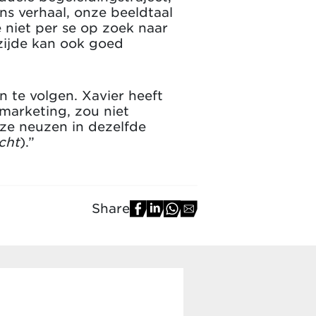
ons verhaal, onze beeldtaal
niet per se op zoek naar
 zijde kan ook goed
 te volgen. Xavier heeft
marketing, zou niet
ze neuzen in dezelfde
cht
).”
Share