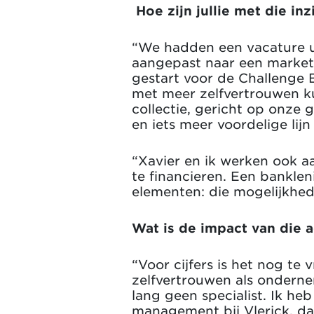
Hoe zijn jullie met die in
“We hadden een vacature u
aangepast naar een market
gestart voor de Challenge
met meer zelfvertrouwen k
collectie, gericht op onze
en iets meer voordelige lij
“Xavier en ik werken ook a
te financieren. Een banklen
elementen: die mogelijkhed
Wat is de impact van die a
“Voor cijfers is het nog te
zelfvertrouwen als onderne
lang geen specialist. Ik he
management bij Vlerick, da