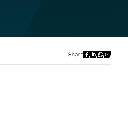
Share