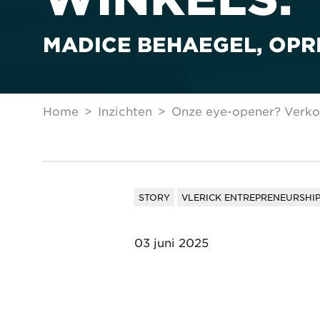
MADICE BEHAEGEL, OPR
Home
Inzichten
Onze eye-opener? Verkoop 
STORY
VLERICK ENTREPRENEURSHI
03 juni 2025