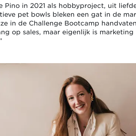
 Pino in 2021 als hobbyproject, uit liefd
tieve pet bowls bleken een gat in de mark
d ze in de Challenge Bootcamp handvate
ng op sales, maar eigenlijk is marketing 
”