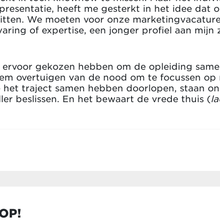
ypresentatie, heeft me gesterkt in het idee dat 
itten. We moeten voor onze marketingvacature 
ring of expertise, een jonger profiel aan mijn
we ervoor gekozen hebben om de opleiding samen
Hem overtuigen van de nood om te focussen op 
 het traject samen hebben doorlopen, staan on
ler beslissen. En het bewaart de vrede thuis (
la
OP!