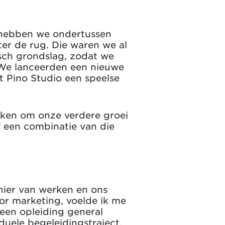
 hebben we ondertussen
er de rug. Die waren we al
sch grondslag, zodat we
 We lanceerden een nieuwe
t Pino Studio een speelse
ijken om onze verdere groei
f een combinatie van die
anier van werken en ons
or marketing, voelde ik me
 een opleiding general
duele begeleidingstraject,