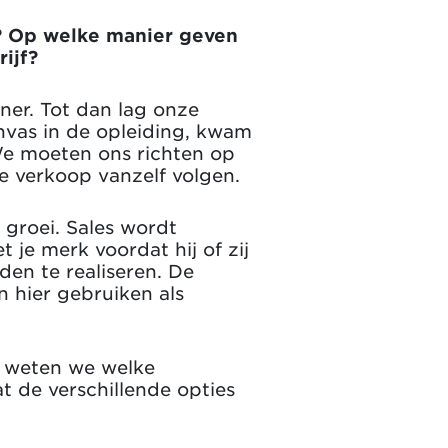
d? Op welke manier geven
ijf?
ner. Tot dan lag onze
nvas in de opleiding, kwam
 We moeten ons richten op
de verkoop vanzelf volgen.
 groei. Sales wordt
je merk voordat hij of zij
den te realiseren. De
n hier gebruiken als
u weten we welke
 de verschillende opties