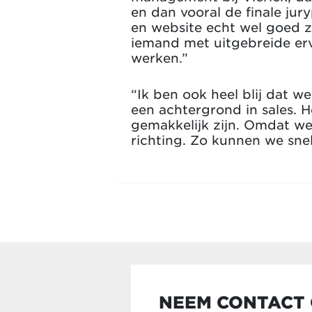
en dan vooral de finale jur
en website echt wel goed z
iemand met uitgebreide erva
werken.”
“Ik ben ook heel blij dat 
een achtergrond in sales. 
gemakkelijk zijn. Omdat we
richting. Zo kunnen we snel
NEEM CONTACT 