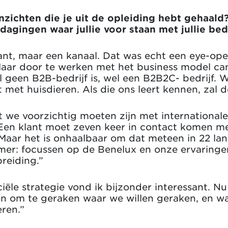
inzichten die je uit de opleiding hebt gehaal
agingen waar jullie voor staan met jullie bedr
lant, maar een kanaal. Dat was echt een eye-ope
. Maar door te werken met het business model ca
l geen B2B-bedrijf is, wel een B2B2C- bedrijf.
met huisdieren. Als die ons leert kennen, zal 
 we voorzichtig moeten zijn met internationale
en klant moet zeven keer in contact komen met 
Maar het is onhaalbaar om dat meteen in 22 lan
mmer: focussen op de Benelux en onze ervaringe
reiding.”
iële strategie vond ik bijzonder interessant. N
 om te geraken waar we willen geraken, en wat
eren.”