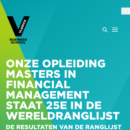
ONZE OPLEIDING
MASTERS IN
FINANCIAL
MANAGEMENT
STAAT 25E IN DE
WERELDRANGLIJST
DE RESULTATEN VAN DE RANGLIJST