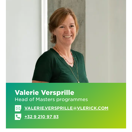
Valerie Versprille
Head of Masters programmes
VALERIE.VERSPRILLE@VLERICK.COM
+32 9 210 97 83