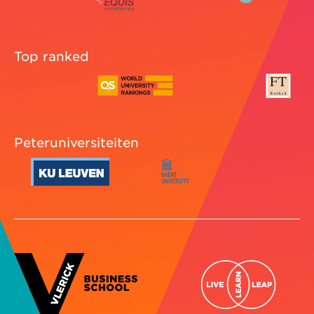
Top ranked
Peteruniversiteiten