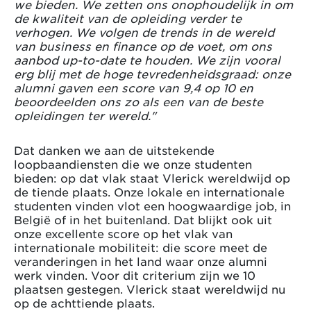
we bieden. We zetten ons onophoudelijk in om
de kwaliteit van de opleiding verder te
verhogen. We volgen de trends in de wereld
van business en finance op de voet, om ons
aanbod up-to-date te houden. We zijn vooral
erg blij met de hoge tevredenheidsgraad: onze
alumni gaven een score van 9,4 op 10 en
beoordeelden ons zo als een van de beste
opleidingen ter wereld."
Dat danken we aan de uitstekende
loopbaandiensten die we onze studenten
bieden: op dat vlak staat Vlerick wereldwijd op
de tiende plaats. Onze lokale en internationale
studenten vinden vlot een hoogwaardige job, in
België of in het buitenland. Dat blijkt ook uit
onze excellente score op het vlak van
internationale mobiliteit: die score meet de
veranderingen in het land waar onze alumni
werk vinden. Voor dit criterium zijn we 10
plaatsen gestegen. Vlerick staat wereldwijd nu
op de achttiende plaats.