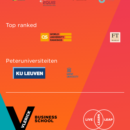
Top ranked
Peteruniversiteiten