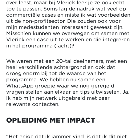
over leest, maar bij Vlerick leer je ze ook echt
toe te passen. Soms lag de nadruk wat veel op
commerciële cases en miste ik wat voorbeelden
uit de non-profitsector. Die zouden ook voor
mijn medestudenten interessant geweest zijn.
Misschien kunnen we overwegen om samen met
Vlerick een case uit te werken en die integreren
in het programma (lacht)?
We waren met een 20-tal deelnemers, met een
heel verschillende achtergrond en ook dat
droeg enorm bij tot de waarde van het
programma. We hebben nu samen een
WhatsApp groepje waar we nog geregeld
vragen stellen aan elkaar en tips uitwisselen. Ja,
ik heb mijn netwerk uitgebreid met zeer
relevante contacten.
OPLEIDING MET IMPACT
“Het enige dat ik jammer vind, is dat ik dit niet