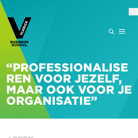
“PROFESSIONALISE
REN VOOR JEZELF,
MAAR OOK VOOR JE
ORGANISATIE”
Inzichten