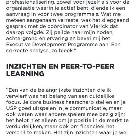
professionalisering, zowel voor jezelf als voor de
organisatie waarin je actief bent, diende ik een
aanvraag in voor twee programma’s. Wat me
meteen aangenaam verraste, was het diepgaand
gesprek met de coördinator van Vlerick dat
daarop volgde. Zij peilde naar mijn noden,
achtergrond en ervaring en beval mij het
Executive Development Programme aan. Een
correcte analyse, zo bleek.”
INZICHTEN EN PEER-TO-PEER
LEARNING
“Een van de belangrijkste inzichten die ik
verwierf was het belang van een duidelijke
focus. Je core business haarscherp stellen en je
USP goed uitspelen in je communicatie, maar
ook weten waar andere spelers mee bezig zijn:
het helpt niet alleen om je positie in de markt te
verduidelijken, maar ook om financieel het
verschil te maken. Het zijn inzichten waar je wel