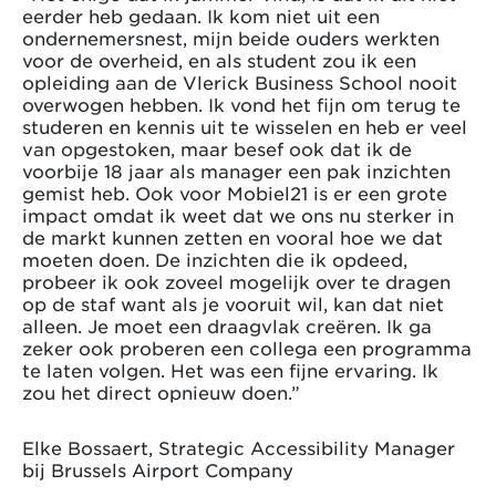
eerder heb gedaan. Ik kom niet uit een
ondernemersnest, mijn beide ouders werkten
voor de overheid, en als student zou ik een
opleiding aan de Vlerick Business School nooit
overwogen hebben. Ik vond het fijn om terug te
studeren en kennis uit te wisselen en heb er veel
van opgestoken, maar besef ook dat ik de
voorbije 18 jaar als manager een pak inzichten
gemist heb. Ook voor Mobiel21 is er een grote
impact omdat ik weet dat we ons nu sterker in
de markt kunnen zetten en vooral hoe we dat
moeten doen. De inzichten die ik opdeed,
probeer ik ook zoveel mogelijk over te dragen
op de staf want als je vooruit wil, kan dat niet
alleen. Je moet een draagvlak creëren. Ik ga
zeker ook proberen een collega een programma
te laten volgen. Het was een fijne ervaring. Ik
zou het direct opnieuw doen.”
Elke Bossaert, Strategic Accessibility Manager
bij Brussels Airport Company