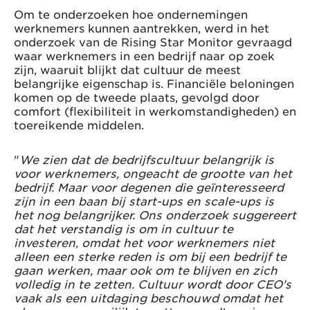
Om te onderzoeken hoe ondernemingen
werknemers kunnen aantrekken, werd in het
onderzoek van de Rising Star Monitor gevraagd
waar werknemers in een bedrijf naar op zoek
zijn, waaruit blijkt dat cultuur de meest
belangrijke eigenschap is. Financiële beloningen
komen op de tweede plaats, gevolgd door
comfort (flexibiliteit in werkomstandigheden) en
toereikende middelen.
"
We zien dat de bedrijfscultuur belangrijk is
voor werknemers, ongeacht de grootte van het
bedrijf. Maar voor degenen die geïnteresseerd
zijn in een baan bij start-ups en scale-ups is
het nog belangrijker. Ons onderzoek suggereert
dat het verstandig is om in cultuur te
investeren, omdat het voor werknemers niet
alleen een sterke reden is om bij een bedrijf te
gaan werken, maar ook om te blijven en zich
volledig in te zetten. Cultuur wordt door CEO's
vaak als een uitdaging beschouwd omdat het