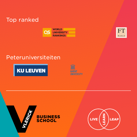
Top ranked
Peteruniversiteiten