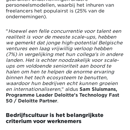
personeelsmodellen, waarbij het inhuren van
freelancers het populairst is (25% van de
ondernemingen).
"
Hoewel een felle concurrentie voor talent een
realiteit is voor de meeste scale-ups, hebben
we gemerkt dat jonge high-potential Belgische
ventures een laag vrijwillig verloop hebben
(7%) in vergelijking met hun collega's in andere
landen. Het is echter noodzakelijk voor scale-
ups om voldoende senioriteit aan boord te
halen om hen te helpen de enorme ervaring
binnen het tech ecosysteem te benutten,
waardoor hun bedrijven echt kunnen groeien
en internationaliseren
," aldus
Sam Sluismans,
Programme Leader Deloitte's Technology Fast
50 / Deloitte Partner
.
Bedrijfscultuur is het belangrijkste
criterium voor werknemers