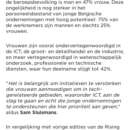
de beroepsbevolking is man en 47% vrouw. Deze
ongelijkheid is nog sterker in het
personeelsbestand van jonge Belgische
ondernemingen met hoog potentieel: 75% van
de werknemers zijn mannen en slechts 25%
vrouwen.
Vrouwen zijn vooral ondervertegenwoordigd in
de ICT, de groot- en detailhandel en de industrie,
en meer vertegenwoordigd in wetenschappelijk
onderzoek, professionele en technische
diensten, waar hun deelname stijgt tot 42%.
"
Het is belangrijk om initiatieven te versterken
die vrouwen aanmoedigen om in tech-
gerelateerde gebieden, waaronder ICT, aan de
slag te gaan en echt die jonge ondernemingen
te ondersteunen die hier prioriteit aan geven
,"
aldus
Sam Sluismans
.
In vergelijking met vorige edities van de Rising