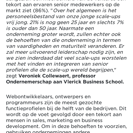
tekort aan ervaren senior medewerkers op de
markt ziet (86%). "
Over het algemeen is het
personeelsbestand van onze jonge scale-ups
vrij jong. 21% is nog geen 25 jaar en slechts 7%
is ouder dan 50 jaar. Naarmate een
onderneming groter wordt, zullen echter ook
de behoeften van die onderneming in termen
van vaardigheden en maturiteit veranderen. Er
zal meer uitvoerend leiderschap nodig zijn, en
we zien inderdaad dat veel scale-ups worstelen
met het vinden en integreren van senior
profielen die de scale-up wereld begrijpen
,"
zegt
Veroniek Collewaert, professor
Ondernemerschap aan Vlerick Business School.
Webontwikkelaars, ontwerpers en
programmeurs zijn de meest gezochte
functieprofielen bij de helft van de bedrijven. Dit
wordt op de voet gevolgd door een tekort aan
mensen in sales, marketing en business
development. Om in deze behoeften te voorzien,
gebruiken ondernemingen andere