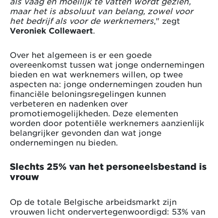
als vaag en moeilijk te vatten wordt gezien,
maar het is absoluut van belang, zowel voor
het bedrijf als voor de werknemers
," zegt
Veroniek Collewaert
.
Over het algemeen is er een goede
overeenkomst tussen wat jonge ondernemingen
bieden en wat werknemers willen, op twee
aspecten na: jonge ondernemingen zouden hun
financiële beloningsregelingen kunnen
verbeteren en nadenken over
promotiemogelijkheden. Deze elementen
worden door potentiële werknemers aanzienlijk
belangrijker gevonden dan wat jonge
ondernemingen nu bieden.
Slechts 25% van het personeelsbestand is
vrouw
Op de totale Belgische arbeidsmarkt zijn
vrouwen licht ondervertegenwoordigd: 53% van