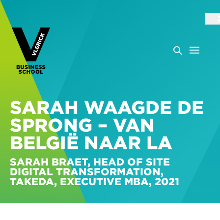
SARAH WAAGDE DE
SPRONG – VAN
BELGIË NAAR LA
SARAH BRAET, HEAD OF SITE
DIGITAL TRANSFORMATION,
TAKEDA, EXECUTIVE MBA, 2021