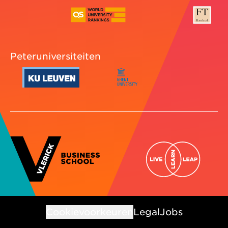
Peteruniversiteiten
Cookievoorkeuren
Legal
Jobs