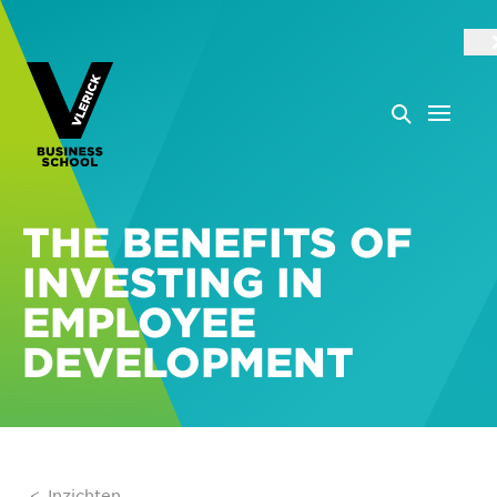
THE BENEFITS OF
INVESTING IN
EMPLOYEE
DEVELOPMENT
Inzichten