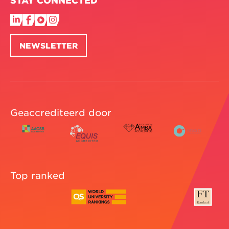
STAY CONNECTED
NEWSLETTER
Geaccrediteerd door
Top ranked