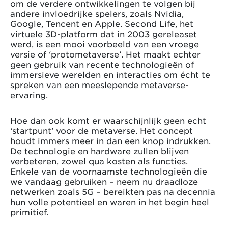
om de verdere ontwikkelingen te volgen bij
andere invloedrijke spelers, zoals Nvidia,
Google, Tencent en Apple. Second Life, het
virtuele 3D-platform dat in 2003 gereleaset
werd, is een mooi voorbeeld van een vroege
versie of ‘protometaverse’. Het maakt echter
geen gebruik van recente technologieën of
immersieve werelden en interacties om écht te
spreken van een meeslepende metaverse-
ervaring.
Hoe dan ook komt er waarschijnlijk geen echt
‘startpunt’ voor de metaverse. Het concept
houdt immers meer in dan een knop indrukken.
De technologie en hardware zullen blijven
verbeteren, zowel qua kosten als functies.
Enkele van de voornaamste technologieën die
we vandaag gebruiken – neem nu draadloze
netwerken zoals 5G – bereikten pas na decennia
hun volle potentieel en waren in het begin heel
primitief.