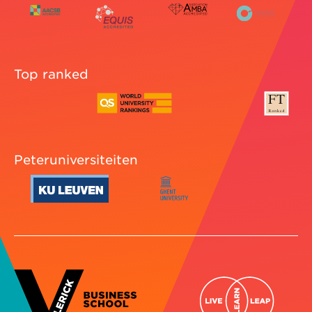
Top ranked
Peteruniversiteiten