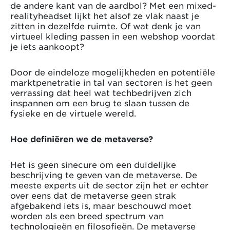
de andere kant van de aardbol? Met een mixed-
realityheadset lijkt het alsof ze vlak naast je
zitten in dezelfde ruimte. Of wat denk je van
virtueel kleding passen in een webshop voordat
je iets aankoopt?
Door de eindeloze mogelijkheden en potentiële
marktpenetratie in tal van sectoren is het geen
verrassing dat heel wat techbedrijven zich
inspannen om een brug te slaan tussen de
fysieke en de virtuele wereld.
Hoe definiëren we de metaverse?
Het is geen sinecure om een duidelijke
beschrijving te geven van de metaverse. De
meeste experts uit de sector zijn het er echter
over eens dat de metaverse geen strak
afgebakend iets is, maar beschouwd moet
worden als een breed spectrum van
technologieën en filosofieën. De metaverse