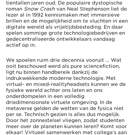
tientallen jaren oud. De populaire dystopische
roman
Snow Crash
van Neal Stephenson liet de
lezer al in 1992 kennismaken met immersieve
brillen en de mogelijkheid om te vluchten in een
digitale wereld als vrijetijdsbesteding. En daar
spelen sommige grote technologiebedrijven en
gedecentraliseerde ontwikkelaars vandaag
actief op in.
We spoelen ruim drie decennia vooruit … Wat
ooit beschouwd werd als pure sciencefiction,
ligt nu binnen handbereik dankzij de
indrukwekkende moderne technologie. Met
virtual- en mixed-realityheadsets kunnen we de
fysieke wereld achter ons laten en ons
onderdompelen in een volledig
driedimensionale virtuele omgeving. In de
metaverse gelden de wetten van de fysica niet
per se. Technisch gezien is alles dus mogelijk.
Door het zonnestelsel vliegen, zodat studenten
meer over de planeten kunnen leren? Komt voor
elkaar! Virtueel samenwerken met collega’s aan