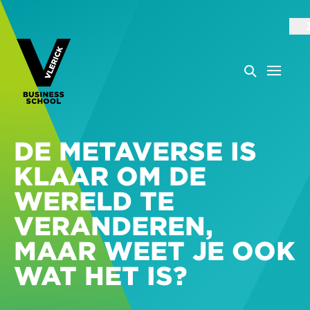
DE METAVERSE IS
KLAAR OM DE
WERELD TE
VERANDEREN,
MAAR WEET JE OOK
WAT HET IS?