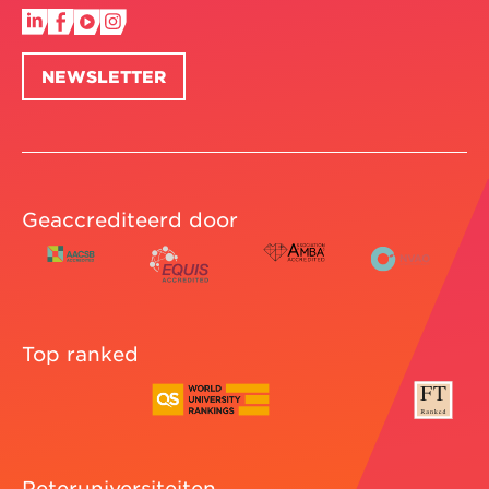
NEWSLETTER
Geaccrediteerd door
Top ranked
Peteruniversiteiten