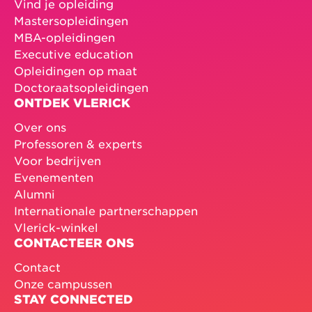
Vind je opleiding
Mastersopleidingen
MBA-opleidingen
Executive education
Opleidingen op maat
Doctoraatsopleidingen
ONTDEK VLERICK
Over ons
Professoren & experts
Voor bedrijven
Evenementen
Alumni
Internationale partnerschappen
Vlerick-winkel
CONTACTEER ONS
Contact
Onze campussen
STAY CONNECTED