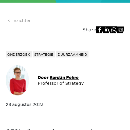
Inzichten
Share
ONDERZOEK
STRATEGIE
DUURZAAMHEID
Door
Kerstin Fehre
Professor of Strategy
28 augustus 2023