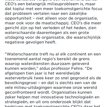
CEO's een belangrijk milieuprobleem is, maar
dat toplui met een meer toekomstgerichte focus
dat probleem vertalen naar een zakelijke
opportuniteit – niet alleen voor de organisatie,
maar ook voor de maatschappij. CEO's die meer
gericht zijn op het verleden of het heden, zien
waterschaarste daarentegen als een grote
uitdaging voor de organisatie, die waarschijnlijk
negatieve gevolgen heeft.
"Waterschaarste treft nu al elk continent en een
toenemend aantal regio's bereikt de grens
waarop waterdiensten duurzaam geleverd
kunnen worden," aldus professor Fehre. "De
afgelopen tien jaar is het wereldwijde
waterverbruik twee keer zo snel gegroeid als de
bevolkingsgroei – en dat is slechts een van de
vele milieu-uitdagingen waarmee onze wereld
geconfronteerd wordt. Organisaties kunnen
zeker helpen met innovatieve technologieën en
strategieën, en uit ons onderzoek blijkt dat
bedrijven met toekomstgerichte CEO's daar het