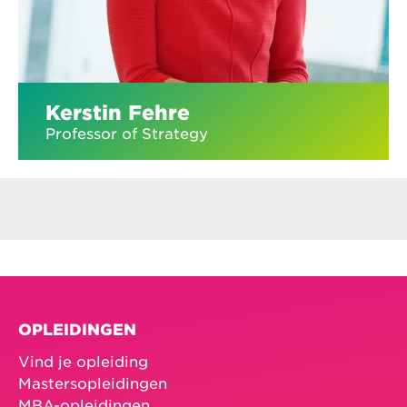
Kerstin Fehre
Professor of Strategy
OPLEIDINGEN
Vind je opleiding
Mastersopleidingen
MBA-opleidingen