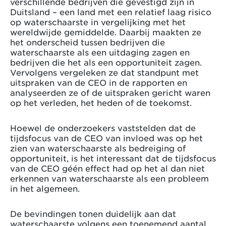
verschillende bedrijven die gevestigd zijn in
Duitsland – een land met een relatief laag risico
op waterschaarste in vergelijking met het
wereldwijde gemiddelde. Daarbij maakten ze
het onderscheid tussen bedrijven die
waterschaarste als een uitdaging zagen en
bedrijven die het als een opportuniteit zagen.
Vervolgens vergeleken ze dat standpunt met
uitspraken van de CEO in de rapporten en
analyseerden ze of de uitspraken gericht waren
op het verleden, het heden of de toekomst.
Hoewel de onderzoekers vaststelden dat de
tijdsfocus van de CEO van invloed was op het
zien van waterschaarste als bedreiging of
opportuniteit, is het interessant dat de tijdsfocus
van de CEO géén effect had op het al dan niet
erkennen van waterschaarste als een probleem
in het algemeen.
De bevindingen tonen duidelijk aan dat
waterschaarste volgens een toenemend aantal