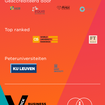
Geaccrediteerd door
Top ranked
Peteruniversiteiten