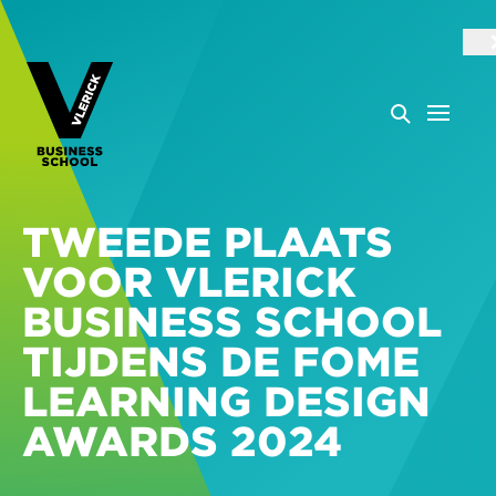
TWEEDE PLAATS
VOOR VLERICK
BUSINESS SCHOOL
TIJDENS DE FOME
LEARNING DESIGN
AWARDS 2024