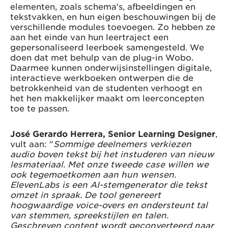
elementen, zoals schema's, afbeeldingen en
tekstvakken, en hun eigen beschouwingen bij de
verschillende modules toevoegen. Zo hebben ze
aan het einde van hun leertraject een
gepersonaliseerd leerboek samengesteld. We
doen dat met behulp van de plug-in Wobo.
Daarmee kunnen onderwijsinstellingen digitale,
interactieve werkboeken ontwerpen die de
betrokkenheid van de studenten verhoogt en
het hen makkelijker maakt om leerconcepten
toe te passen.
José Gerardo Herrera, Senior Learning Designer
,
vult aan: "
Sommige deelnemers verkiezen
audio boven tekst bij het instuderen van nieuw
lesmateriaal. Met onze tweede case willen we
ook tegemoetkomen aan hun wensen.
ElevenLabs is een AI-stemgenerator die tekst
omzet in spraak. De tool genereert
hoogwaardige voice-overs en ondersteunt tal
van stemmen, spreekstijlen en talen.
Geschreven content wordt geconverteerd naar