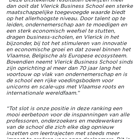
dan ooit dat Vlerick Business School een sterke
maatschappelijke toegevoegde waarde biedt
op het allerhoogste niveau. Door talent op te
leiden, ondernemerschap aan te moedigen en
een sterk economisch weefsel te stutten,
dragen business-scholen, en Vlerick in het
bijzonder, bij tot het stimuleren van innovatie
en economische groei en dat zowel binnen het
Vlaamse, Belgische als Europese ecosysteem.
Bovendien neemt Vlerick Business School sinds
zijn oprichting al meer dan 70 jaar lang het
voortouw op vlak van ondernemerschap en is
de school een rijke voedingsbodem voor
unicorns en scale-ups met Vlaamse roots en
internationale wereldfaam.”
“Tot slot is onze positie in deze ranking een
mooi eerbetoon voor de inspanningen van alle
professoren, onderzoekers en medewerkers
van de school die zich elke dag opnieuw
inzetten om leertrajecten met steeds meer