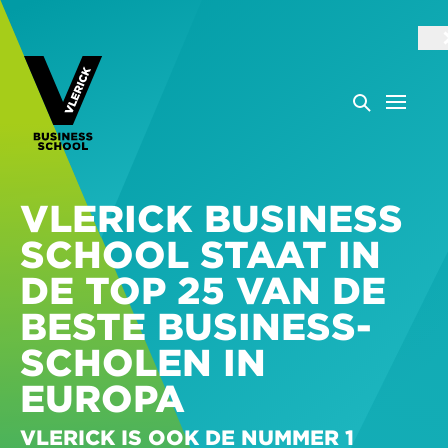
VLERICK BUSINESS
SCHOOL STAAT IN
DE TOP 25 VAN DE
BESTE BUSINESS-
SCHOLEN IN
EUROPA
VLERICK IS OOK DE NUMMER 1