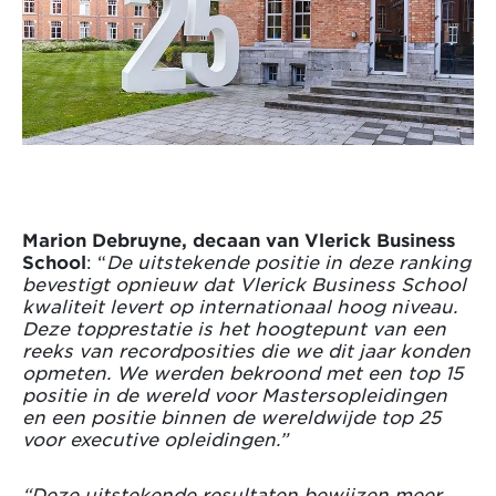
Marion Debruyne, decaan van Vlerick Business
School
: “
De uitstekende positie in deze ranking
bevestigt opnieuw dat Vlerick Business School
kwaliteit levert op internationaal hoog niveau.
Deze topprestatie is het hoogtepunt van een
reeks van recordposities die we dit jaar konden
opmeten. We werden bekroond met een top 15
positie in de wereld voor Mastersopleidingen
en een positie binnen de wereldwijde top 25
voor executive opleidingen.”
“Deze uitstekende resultaten bewijzen meer