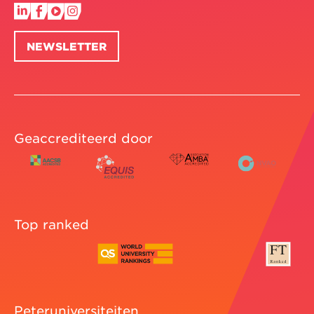
NEWSLETTER
Geaccrediteerd door
Top ranked
Peteruniversiteiten