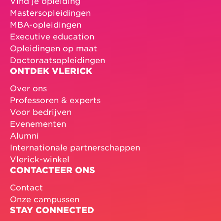
Vind je opleiding
Mastersopleidingen
MBA-opleidingen
Executive education
Opleidingen op maat
Doctoraatsopleidingen
ONTDEK VLERICK
Over ons
Professoren & experts
Voor bedrijven
Evenementen
Alumni
Internationale partnerschappen
Vlerick-winkel
CONTACTEER ONS
Contact
Onze campussen
STAY CONNECTED