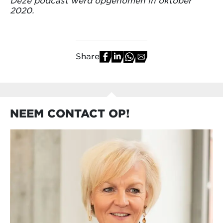
Deze podcast werd opgenomen in oktober
2020.
Share
NEEM CONTACT OP!