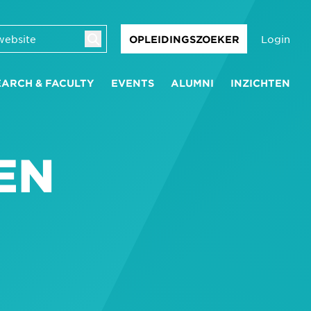
Login
OPLEIDINGSZOEKER
EARCH & FACULTY
EVENTS
ALUMNI
INZICHTEN
EN