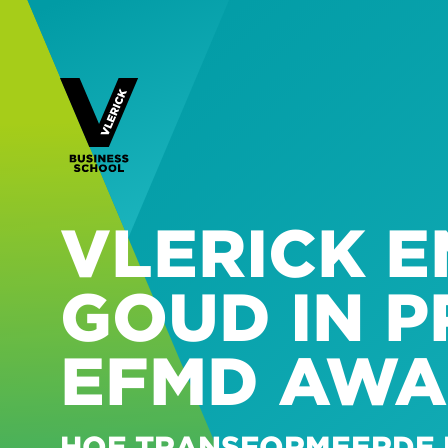
VLERICK 
GOUD IN P
EFMD AWA
HOE TRANSFORMEERDE 