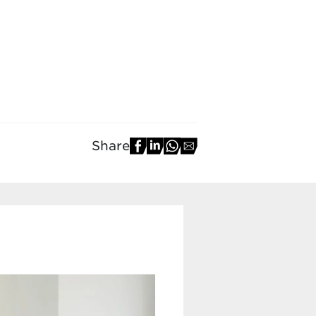
Share