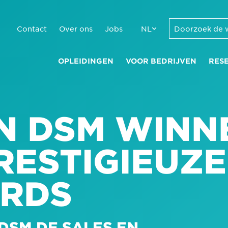
Contact
Over ons
Jobs
NL
OPLEIDINGEN
VOOR BEDRIJVEN
RES
EN DSM WINN
RESTIGIEUZE
RDS
DSM DE SALES EN