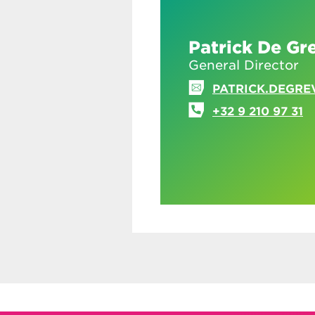
Patrick De Gr
General Director
PATRICK.DEGRE
+32 9 210 97 31