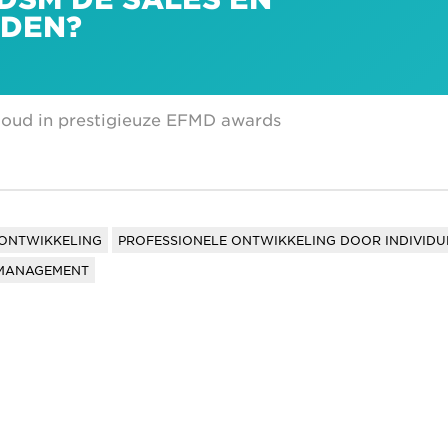
EDEN?
goud in prestigieuze EFMD awards
 ONTWIKKELING
PROFESSIONELE ONTWIKKELING DOOR INDIVIDU
MANAGEMENT