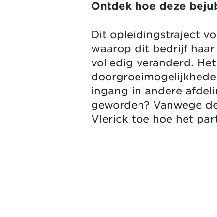
Ontdek hoe deze beju
Dit opleidingstraject 
waarop dit bedrijf haa
volledig veranderd. He
doorgroeimogelijkheden
ingang in andere afdeli
geworden? Vanwege de 
Vlerick toe hoe het par