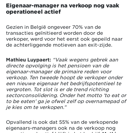
Eigenaar-manager na verkoop nog vaak
operationeel actief
Gezien in België ongeveer 70% van de
transacties geïnitieerd worden door de
verkoper, werd voor het eerst ook gepeild naar
de achterliggende motieven aan exit-zijde.
Mathieu Luypaert:
“Vaak wegens gebrek aan
directe opvolging is het pensioen van de
eigenaar-manager de primaire reden voor
verkoop. Ten tweede hoopt de verkoper onder
een nieuwe eigenaar het bedrijfspotentieel te
vergroten. Tot slot is er de trend richting
sectorconsolidering. Onder het motto ‘to eat or
to be eaten’ ga je ofwel zelf op overnamepad of
je kies om te verkopen.”
Opvallend is ook dat 55% van de verkopende
eigenaars-managers ook na de verkoop nog