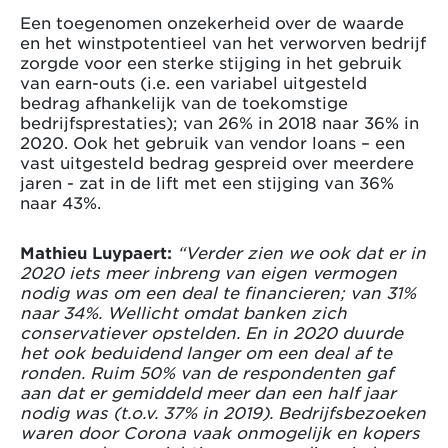
Een toegenomen onzekerheid over de waarde
en het winstpotentieel van het verworven bedrijf
zorgde voor een sterke stijging in het gebruik
van earn-outs (i.e. een variabel uitgesteld
bedrag afhankelijk van de toekomstige
bedrijfsprestaties); van 26% in 2018 naar 36% in
2020. Ook het gebruik van vendor loans – een
vast uitgesteld bedrag gespreid over meerdere
jaren - zat in de lift met een stijging van 36%
naar 43%.
Mathieu Luypaert:
“Verder zien we ook dat er in
2020 iets meer inbreng van eigen vermogen
nodig was om een deal te financieren; van 31%
naar 34%. Wellicht omdat banken zich
conservatiever opstelden. En in 2020 duurde
het ook beduidend langer om een deal af te
ronden. Ruim 50% van de respondenten gaf
aan dat er gemiddeld meer dan een half jaar
nodig was (t.o.v. 37% in 2019). Bedrijfsbezoeken
waren door Corona vaak onmogelijk en kopers