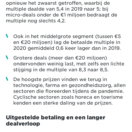
opnieuw het zwaarst getroffen, waarbij de
multiple daalde van 5,4 in 2019 naar 5; bij
micro-deals onder de €1 miljoen bedraagt de
multiple nog slechts 4,2.
Ook in het middelgrote segment (tussen €5
en €20 miljoen) lag de betaalde multiple in
2020 gemiddeld 0,6 keer lager dan in 2019.
Grotere deals (meer dan €20 miljoen)
ondervonden weinig last, met zelfs een lichte
stijging in de multiple van 8,3 naar 8,5.
De hoogste prijzen vinden we terug in
technologie, farma en gezondheidszorg, allen
sectoren die floreerden tijdens de pandemie.
Cyclische sectoren zoals horeca en toerisme
kenden een sterke daling van de prijzen.
Uitgestelde betaling en een langer
dealverloop