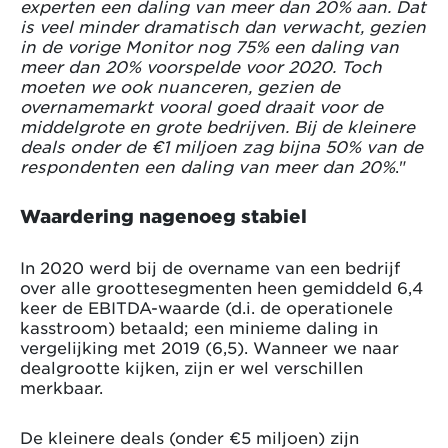
experten een daling van meer dan 20% aan. Dat
is veel minder dramatisch dan verwacht, gezien
in de vorige Monitor nog 75% een daling van
meer dan 20% voorspelde voor 2020. Toch
moeten we ook nuanceren, gezien de
overnamemarkt vooral goed draait voor de
middelgrote en grote bedrijven. Bij de kleinere
deals onder de €1 miljoen zag bijna 50% van de
respondenten een daling van meer dan 20%
."
Waardering nagenoeg stabiel
In 2020 werd bij de overname van een bedrijf
over alle groottesegmenten heen gemiddeld 6,4
keer de EBITDA-waarde (d.i. de operationele
kasstroom) betaald; een minieme daling in
vergelijking met 2019 (6,5). Wanneer we naar
dealgrootte kijken, zijn er wel verschillen
merkbaar.
De kleinere deals (onder €5 miljoen) zijn