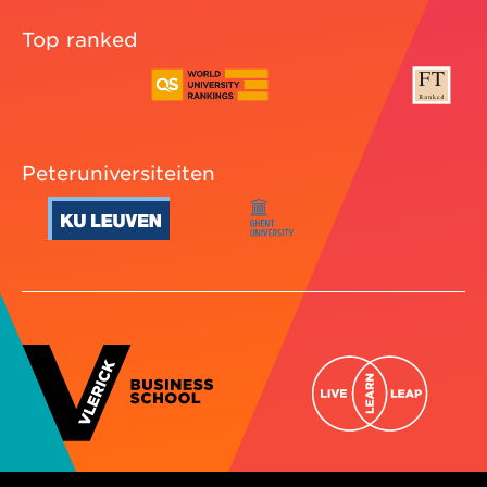
Top ranked
Peteruniversiteiten