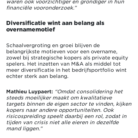
waren ook voorzichtiger en grondiger in hun
financiële vooronderzoek.”
Diversificatie wint aan belang als
overnamemotief
Schaalvergroting en groei blijven de
belangrijkste motieven voor een overname,
zowel bij strategische kopers als private equity
spelers. Het inzetten van M&A als middel tot
meer diversificatie in het bedrijfsportfolio wint
echter sterk aan belang.
Mathieu Luypaert:
“Omdat consolidering het
steeds moeilijker maakt om kwalitatieve
targets binnen de eigen sector te vinden, kijken
kopers naar andere opportuniteiten. Ook
risicospreiding speelt daarbij een rol, zodat in
tijden van crisis niet alle eieren in dezelfde
mand liggen.”