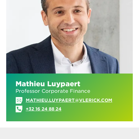
Mathieu Luypaert
Professor Corporate Finance
MATHIEU.LUYPAERT@VLERICK.COM
+32 16 24 88 24