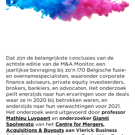
Dat zijn de belangrijkste conclusies van de
achtste editie van de M&A Monitor, een
jaarlijkse bevraging bij zo’n 170 Belgische fusie-
en overnamespecialisten, waaronder corporate
finance adviseurs, private equity investeerders,
brokers, bankiers, en advocaten. Het onderzoek
peilt enerzijds naar hun ervaringen voor de deals
waar ze in 2020 bij betrokken waren, en
anderzijds naar hun verwachtingen voor 2021.
Het onderzoek werd uitgevoerd door
professor
Mathieu Luypaert
en
onderzoeker
Gianni
Spolverato
van het
Centre for Mergers,
Acquisitions & Buyouts
aan Vlerick Business