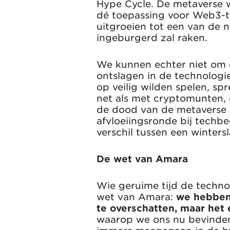
Hype Cycle. De metaverse 
dé toepassing voor Web3-tec
uitgroeien tot een van de n
ingeburgerd zal raken.
We kunnen echter niet om d
ontslagen in de technologi
op veilig wilden spelen, s
net als met cryptomunten, 
de dood van de metaverse a
afvloeiingsronde bij techbe
verschil tussen een winter
De wet van Amara
Wie geruime tijd de techno
wet van Amara:
we hebben
te overschatten, maar het 
waarop we ons nu bevinden 