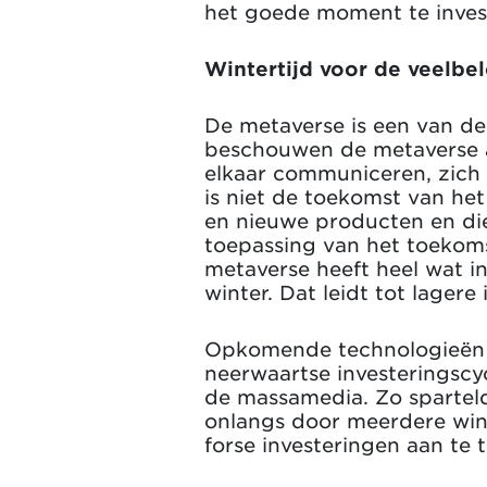
het goede moment te investe
Wintertijd voor de veelbe
De metaverse is een van de
beschouwen de metaverse a
elkaar communiceren, zich 
is niet de toekomst van het 
en nieuwe producten en di
toepassing van het toekom
metaverse heeft heel wat i
winter. Dat leidt tot lager
Opkomende technologieën m
neerwaartse investeringscyc
de massamedia. Zo spartelde
onlangs door meerdere win
forse investeringen aan te 