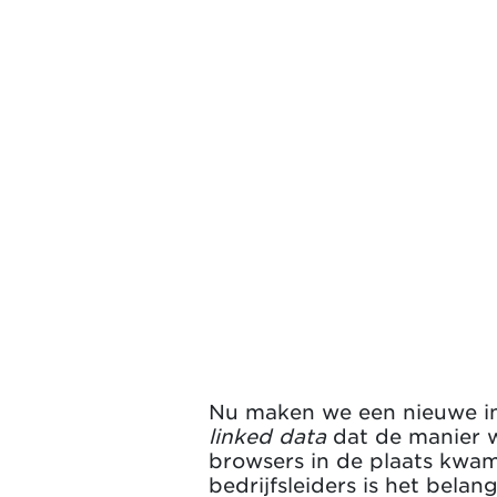
Nu maken we een nieuwe in
linked data
dat de manier w
browsers in de plaats kwa
bedrijfsleiders is het bela