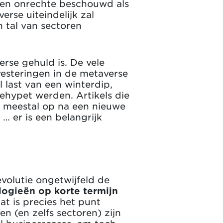
ten onrechte beschouwd als
erse uiteindelijk zal
n tal van sectoren
rse gehuld is. De vele
vesteringen in de metaverse
 last van een winterdip,
ehypet werden. Artikels die
n meestal op na een nieuwe
 … er is een belangrijk
volutie ongetwijfeld de
ogieën op korte termijn
at is precies het punt
n (en zelfs sectoren) zijn