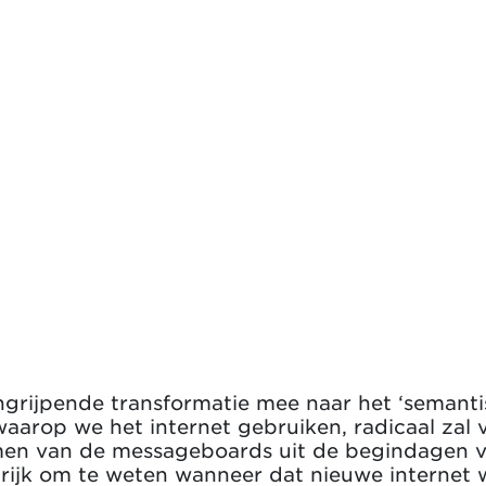
grijpende transformatie mee naar het ‘semanti
aarop we het internet gebruiken, radicaal zal 
men van de messageboards uit de begindagen va
ngrijk om te weten wanneer dat nieuwe internet 