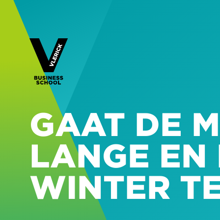
GAAT DE 
LANGE EN
WINTER T