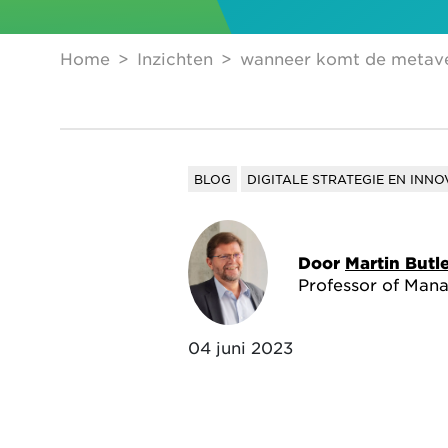
Home
Inzichten
wanneer komt de metave
BLOG
DIGITALE STRATEGIE EN INNO
Door
Martin Butl
Professor of Man
04 juni 2023