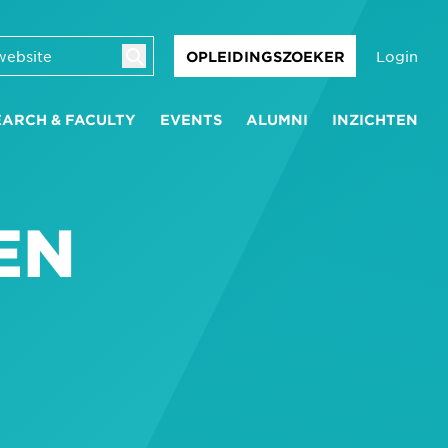
Login
OPLEIDINGSZOEKER
EARCH & FACULTY
EVENTS
ALUMNI
INZICHTEN
EN