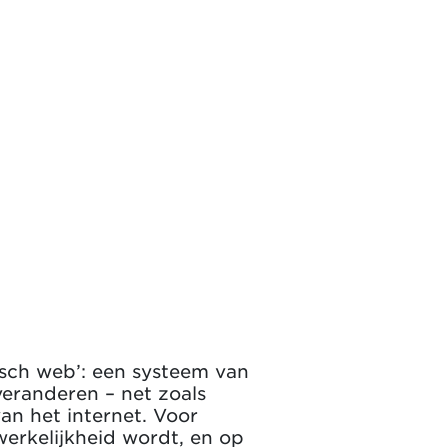
sch web’: een systeem van
veranderen – net zoals
n het internet. Voor
werkelijkheid wordt, en op