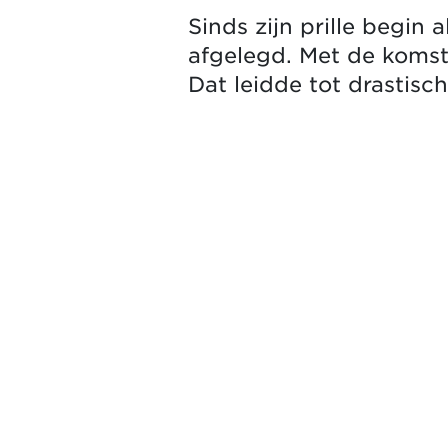
Sinds zijn prille begin
afgelegd. Met de komst 
Dat leidde tot drastisc