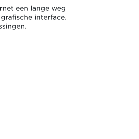
ternet een lange weg
grafische interface.
ssingen.