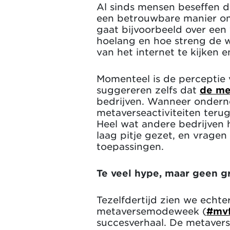
Al sinds mensen beseffen d
een betrouwbare manier om
gaat bijvoorbeeld over een 
hoelang en hoe streng de w
van het internet te kijken 
Momenteel is de perceptie 
suggereren zelfs dat
de me
bedrijven. Wanneer onderne
metaverseactiviteiten terug
Heel wat andere bedrijven 
laag pitje gezet, en vrage
toepassingen.
Te veel hype, maar geen gr
Tezelfdertijd zien we echte
metaversemodeweek (
#mv
succesverhaal. De metaverse