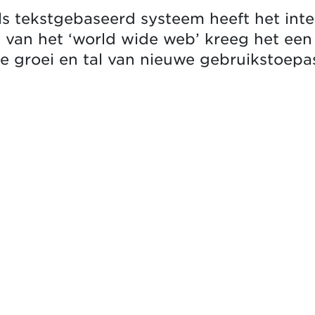
 als tekstgebaseerd systeem heeft het in
van het ‘world wide web’ kreeg het een 
he groei en tal van nieuwe gebruikstoepa