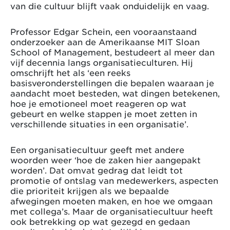
van die cultuur blijft vaak onduidelijk en vaag.
Professor Edgar Schein, een vooraanstaand
onderzoeker aan de Amerikaanse MIT Sloan
School of Management, bestudeert al meer dan
vijf decennia langs organisatieculturen. Hij
omschrijft het als ‘een reeks
basisveronderstellingen die bepalen waaraan je
aandacht moet besteden, wat dingen betekenen,
hoe je emotioneel moet reageren op wat
gebeurt en welke stappen je moet zetten in
verschillende situaties in een organisatie’.
Een organisatiecultuur geeft met andere
woorden weer ‘hoe de zaken hier aangepakt
worden’. Dat omvat gedrag dat leidt tot
promotie of ontslag van medewerkers, aspecten
die prioriteit krijgen als we bepaalde
afwegingen moeten maken, en hoe we omgaan
met collega’s. Maar de organisatiecultuur heeft
ook betrekking op wat gezegd en gedaan