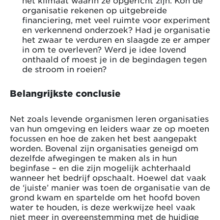
organisatie rekenen op uitgebreide
financiering, met veel ruimte voor experiment
en verkennend onderzoek? Had je organisatie
het zwaar te verduren en slaagde ze er amper
in om te overleven? Werd je idee lovend
onthaald of moest je in de begindagen tegen
de stroom in roeien?
Belangrijkste conclusie
Net zoals levende organismen leren organisaties
van hun omgeving en leiders waar ze op moeten
focussen en hoe de zaken het best aangepakt
worden. Bovenal zijn organisaties geneigd om
dezelfde afwegingen te maken als in hun
beginfase – en die zijn mogelijk achterhaald
wanneer het bedrijf opschaalt. Hoewel dat vaak
de ‘juiste’ manier was toen de organisatie van de
grond kwam en spartelde om het hoofd boven
water te houden, is deze werkwijze heel vaak
niet meer in overeenstemming met de huidige