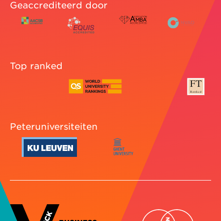
Geaccrediteerd door
Top ranked
Peteruniversiteiten