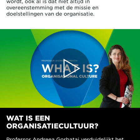
wordt, ook al is dat niet altijd in
overeenstemming met de missie en
doelstellingen van de organisatie.
WAT IS EEN
ORGANISATIECULTUUR?
Professor Andreea Gorbatai verduidelijkt het