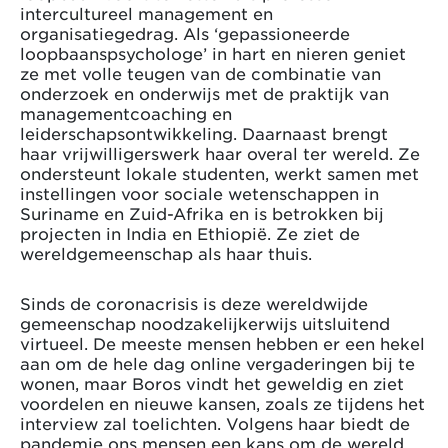
intercultureel management en
organisatiegedrag. Als ‘gepassioneerde
loopbaanspsychologe’ in hart en nieren geniet
ze met volle teugen van de combinatie van
onderzoek en onderwijs met de praktijk van
managementcoaching en
leiderschapsontwikkeling. Daarnaast brengt
haar vrijwilligerswerk haar overal ter wereld. Ze
ondersteunt lokale studenten, werkt samen met
instellingen voor sociale wetenschappen in
Suriname en Zuid-Afrika en is betrokken bij
projecten in India en Ethiopië. Ze ziet de
wereldgemeenschap als haar thuis.
Sinds de coronacrisis is deze wereldwijde
gemeenschap noodzakelijkerwijs uitsluitend
virtueel. De meeste mensen hebben er een hekel
aan om de hele dag online vergaderingen bij te
wonen, maar Boros vindt het geweldig en ziet
voordelen en nieuwe kansen, zoals ze tijdens het
interview zal toelichten. Volgens haar biedt de
pandemie ons mensen een kans om de wereld