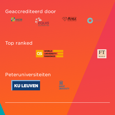
Geaccrediteerd door
Top ranked
Peteruniversiteiten