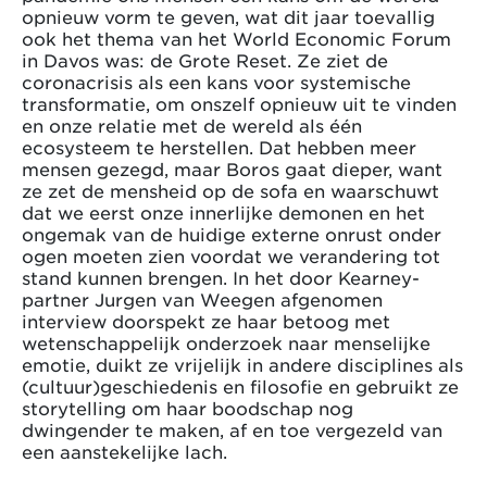
opnieuw vorm te geven, wat dit jaar toevallig
ook het thema van het World Economic Forum
in Davos was: de Grote Reset. Ze ziet de
coronacrisis als een kans voor systemische
transformatie, om onszelf opnieuw uit te vinden
en onze relatie met de wereld als één
ecosysteem te herstellen. Dat hebben meer
mensen gezegd, maar Boros gaat dieper, want
ze zet de mensheid op de sofa en waarschuwt
dat we eerst onze innerlijke demonen en het
ongemak van de huidige externe onrust onder
ogen moeten zien voordat we verandering tot
stand kunnen brengen. In het door Kearney-
partner Jurgen van Weegen afgenomen
interview doorspekt ze haar betoog met
wetenschappelijk onderzoek naar menselijke
emotie, duikt ze vrijelijk in andere disciplines als
(cultuur)geschiedenis en filosofie en gebruikt ze
storytelling om haar boodschap nog
dwingender te maken, af en toe vergezeld van
een aanstekelijke lach.