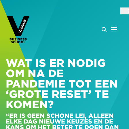
WAT IS ER NODIG
OM NA DE
PANDEMIE TOT EEN
‘GROTE RESET’ TE
KOMEN?
“ER IS GEEN SCHONE LEI, ALLEEN
ELKE DAG NIEUWE KEUZES EN DE
KANS OM HET BETER TE DOEN DAN