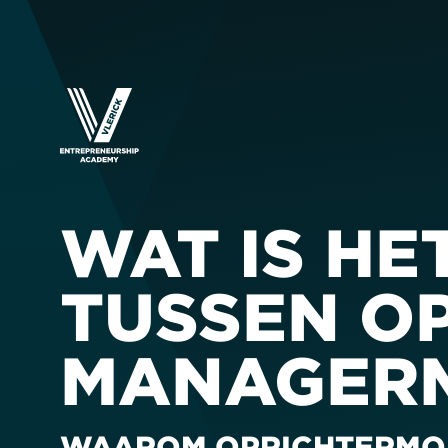
WAT IS HE
TUSSEN OP
MANAGER
WAAROM OPRICHTERMODU