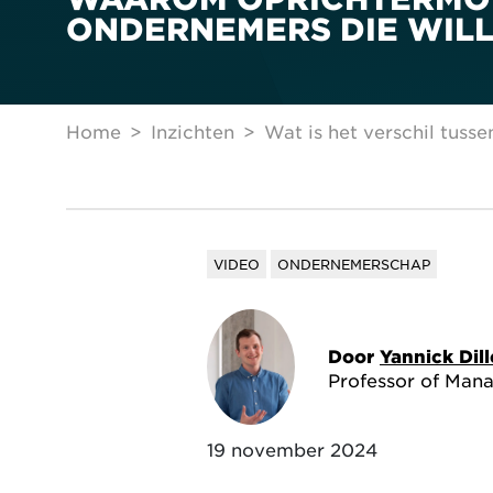
ONDERNEMERS DIE WILL
Home
Inzichten
Wat is het verschil tus
VIDEO
ONDERNEMERSCHAP
Door
Yannick Dil
Professor of Man
19 november 2024