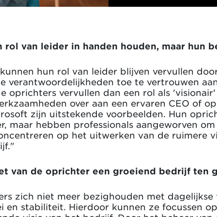
 rol van leider in handen houden, maar hun be
 kunnen hun rol van leider blijven vervullen doo
ele verantwoordelijkheden toe te vertrouwen a
ichters vervullen dan een rol als 'visionair' o
werkzaamheden over aan een ervaren CEO of op
rosoft zijn uitstekende voorbeelden. Hun opric
er, maar hebben professionals aangeworven om 
oncentreren op het uitwerken van de ruimere vi
jf."
t van de oprichter een groeiend bedrijf ten
hters zich niet meer bezighouden met dagelijks
 en stabiliteit. Hierdoor kunnen ze focussen op