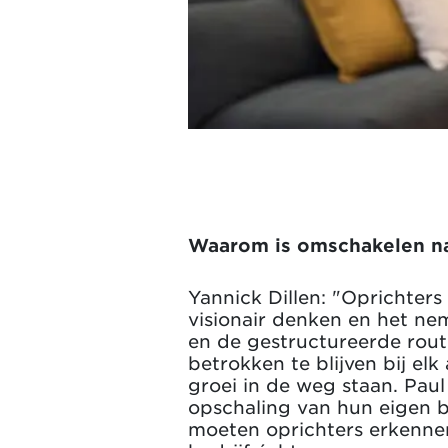
Waarom is omschakelen na
Yannick Dillen: "Oprichter
visionair denken en het ne
en de gestructureerde rout
betrokken te blijven bij elk
groei in de weg staan. Paul
opschaling van hun eigen b
moeten oprichters erkennen