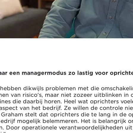
ar een managermodus zo lastig voor opricht
s hebben dikwijls problemen met die omschakeli
men van risico's, maar niet zozeer uitblinken i
ines die daarbij horen. Heel wat oprichters voe
 aspect van het bedrijf. Ze willen de controle ni
 Graham stelt dat oprichters die te lang in de 
edrijf mogelijk belemmeren. Het is belangrijk 
. Door operationele verantwoordelijkheden ui