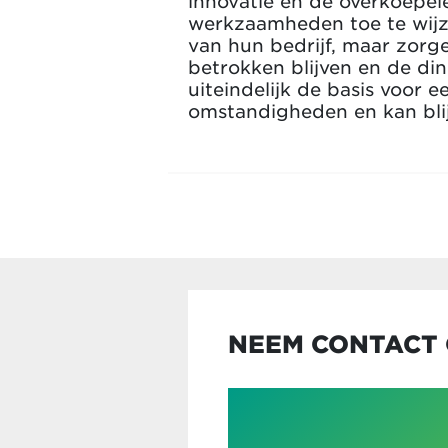
innovatie en de overkoepele
werkzaamheden toe te wijze
van hun bedrijf, maar zorg
betrokken blijven en de di
uiteindelijk de basis voor 
omstandigheden en kan blij
NEEM CONTACT 