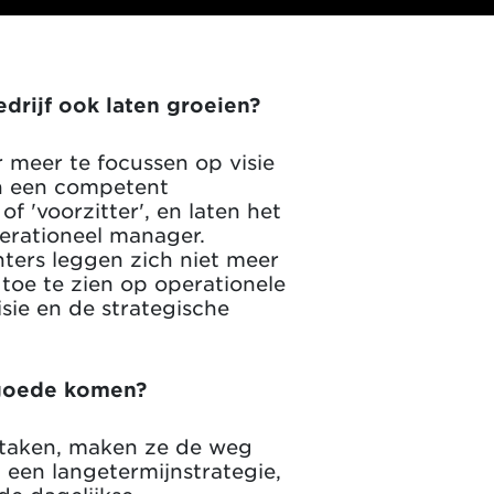
drijf ook laten groeien?
r meer te focussen op visie
an een competent
f 'voorzitter', en laten het
erationeel manager.
hters leggen zich niet meer
toe te zien op operationele
sie en de strategische
 goede komen?
e taken, maken ze de weg
 een langetermijnstrategie,