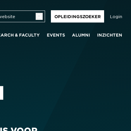
Login
OPLEIDINGSZOEKER
EARCH & FACULTY
EVENTS
ALUMNI
INZICHTEN
N
IS VOOR