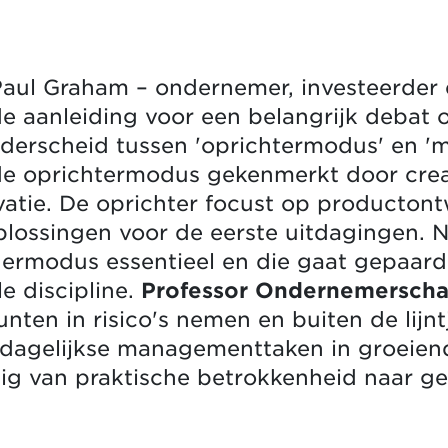
 Paul Graham – ondernemer, investeerder 
e aanleiding voor een belangrijk debat
nderscheid tussen 'oprichtermodus' en '
de oprichtermodus gekenmerkt door creati
vatie. De oprichter focust op productont
lossingen voor de eerste uitdagingen. N
ermodus essentieel en die gaat gepaard 
e discipline.
Professor Ondernemersch
unten in risico's nemen en buiten de lijnt
dagelijkse managementtaken in groeiend
dig van praktische betrokkenheid naar g