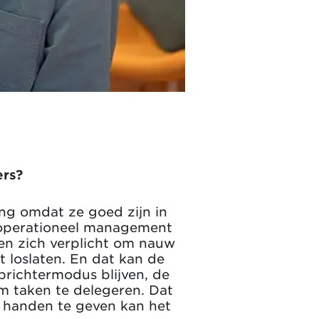
ers?
ng omdat ze goed zijn in
n operationeel management
len zich verplicht om nauw
et loslaten. En dat kan de
oprichtermodus blijven, de
om taken te delegeren. Dat
t handen te geven kan het