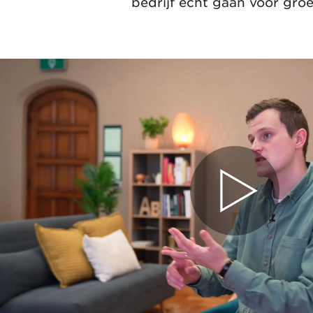
bedrijf écht gaan voor groe