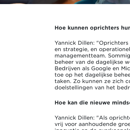
Hoe kunnen oprichters hun
Yannick Dillen: "Oprichters
en strategie, en operation
managementteam. Sommige opr
beheer van de dagelijkse 
Bedrijven als Google en Mic
toe op het dagelijkse behe
taken. Zo kunnen ze zich c
doelstellingen van het bedri
Hoe kan die nieuwe mindse
Yannick Dillen: "Als opric
vrij voor aanhoudende groei