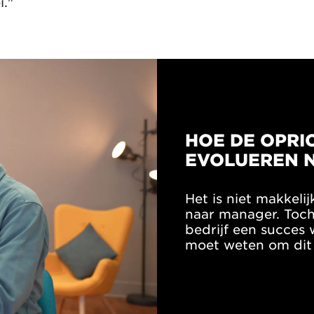
i."
HOE DE OPRI
EVOLUEREN 
Het is niet makkeli
naar manager. Toch 
bedrijf een succes w
moet weten om dit 