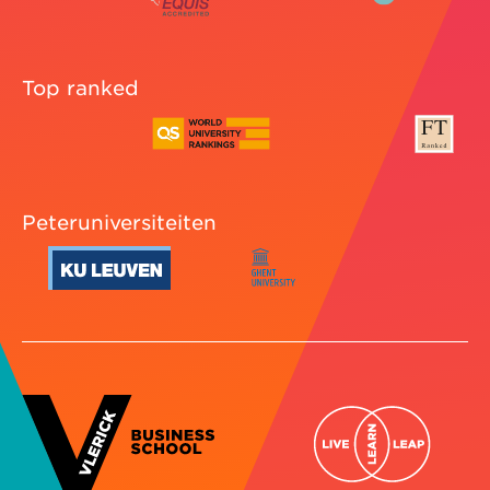
Top ranked
Peteruniversiteiten