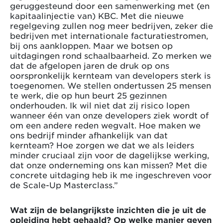
geruggesteund door een samenwerking met (en
kapitaalinjectie van) KBC. Met die nieuwe
regelgeving zullen nog meer bedrijven, zeker die
bedrijven met internationale facturatiestromen,
bij ons aankloppen. Maar we botsen op
uitdagingen rond schaalbaarheid. Zo merken we
dat de afgelopen jaren de druk op ons
oorspronkelijk kernteam van developers sterk is
toegenomen. We stellen ondertussen 25 mensen
te werk, die op hun beurt 25 gezinnen
onderhouden. Ik wil niet dat zij risico lopen
wanneer één van onze developers ziek wordt of
om een andere reden wegvalt. Hoe maken we
ons bedrijf minder afhankelijk van dat
kernteam? Hoe zorgen we dat we als leiders
minder cruciaal zijn voor de dagelijkse werking,
dat onze onderneming ons kan missen? Met die
concrete uitdaging heb ik me ingeschreven voor
de Scale-Up Masterclass.”
Wat zijn de belangrijkste inzichten die je uit de
opleiding hebt gehaald? Op welke manier geven