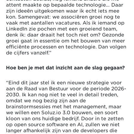
attent maakte op bepaalde technologie… Daar
zijn ideeën uitgekomen waar ik echt iets mee
kon. Samengevat: we associëren groei nog te
vaak met aantallen vacatures. Als ik iemand op
LinkedIn zie pochen met een groeiend team,
denk ik: daar draait het toch niet om? Gezonde
groei gaat in essentie om het bouwen van meer
efficiënte processen en technologie. Dan volgen
de cijfers vanzelf.”
Hoe ben je met dat inzicht aan de slag gegaan?
“Eind dit jaar stel ik een nieuwe strategie voor
aan de Raad van Bestuur voor de periode 2026-
2030. Ik kan nog niet te veel in detail treden,
omdat we nog bezig zijn aan de
brainstormsessies met het management, maar
we willen een Soluz.io 3.0 bouwen, een soort
kloon van ons huidige bedrijf. Door in te zetten
op open source software en AI, zullen we niet
langer afhankelijk zijn van de developers die