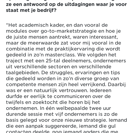
ze een antwoord op de uitdagingen waar je voor
staat met je bedrijf?
“Het academisch kader, en dan vooral de
modules over go-to-marketstrategie en hoe je
de juiste mensen aantrekt, waren interessant,
maar de meerwaarde zat voor mij vooral in de
combinatie met de praktijkervaring die wordt
gedeeld in zo’n masterclass. We volgden het
traject met een 25-tal deelnemers, ondernemers
uit verschillende sectoren en verschillende
taalgebieden. De struggles, ervaringen en tips
die gedeeld worden in zo’n diverse groep van
competente mensen zijn heel verrijkend. Daarbij
was er een natuurlijk vertrouwen. Iedereen
durfde er eerlijk te communiceren over de
twijfels en zoektocht die horen bij het
ondernemen. In één welbepaalde twee uur
durende sessie met vijf ondernemers is zo de
basis gelegd voor onze nieuwe strategie. Iemand
die een aanpak suggereerde, iemand die gul
contacten deelde, nog iemand anders die me