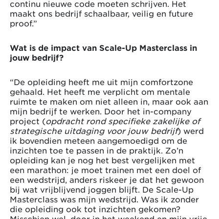
continu nieuwe code moeten schrijven. Het
maakt ons bedrijf schaalbaar, veilig en future
proof.”
Wat is de impact van Scale-Up Masterclass in
jouw bedrijf?
“De opleiding heeft me uit mijn comfortzone
gehaald. Het heeft me verplicht om mentale
ruimte te maken om niet alleen in, maar ook aan
mijn bedrijf te werken. Door het in-company
project (
opdracht rond specifieke zakelijke of
strategische uitdaging voor jouw bedrijf
) werd
ik bovendien meteen aangemoedigd om de
inzichten toe te passen in de praktijk. Zo’n
opleiding kan je nog het best vergelijken met
een marathon: je moet trainen met een doel of
een wedstrijd, anders riskeer je dat het gewoon
bij wat vrijblijvend joggen blijft. De Scale-Up
Masterclass was mijn wedstrijd. Was ik zonder
die opleiding ook tot inzichten gekomen?
Misschien wel, door in het weekend en mijn vrije