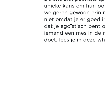
unieke kans om hun pol
weigeren gewoon erin me
niet omdat je er goed i
dat je egoïstisch bent o
iemand een mes in de ru
doet, lees je in deze wh