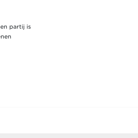
n partij is
enen