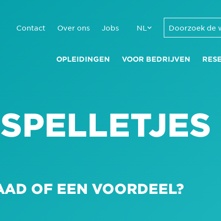
Contact
Over ons
Jobs
NL
OPLEIDINGEN
VOOR BEDRIJVEN
RES
 SPELLETJES
AAD OF EEN VOORDEEL?