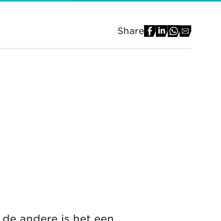
Share
r de andere is het een