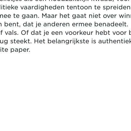
itieke vaardigheden tentoon te spreide
e te gaan. Maar het gaat niet over winn
n bent, dat je anderen ermee benadeelt.
f vals. Of dat je een voorkeur hebt voor 
g steekt. Het belangrijkste is authentiek
ite paper.