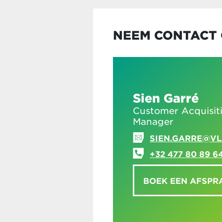
NEEM CONTACT 
Sien Garré
Customer Acquisit
Manager
SIEN.GARRE@VL
+32 477 80 89 6
BOEK EEN AFSPR