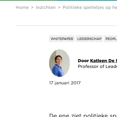
Home
Inzichten
Politieke spelletjes op h
WHITEPAPER
LEIDERSCHAP
PEOPL
Door
Katleen De 
Professor of Lead
17 januari 2017
De ene ziet politieke s