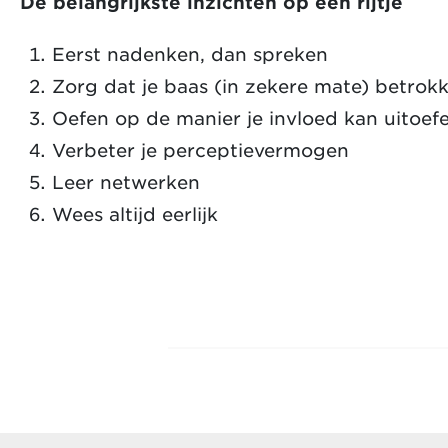
De belangrijkste inzichten op een rijtje
Eerst nadenken, dan spreken
Zorg dat je baas (in zekere mate) betrokke
Oefen op de manier je invloed kan uitoef
Verbeter je perceptievermogen
Leer netwerken
Wees altijd eerlijk