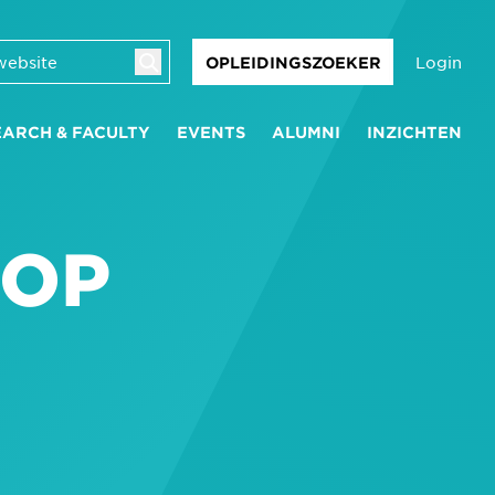
Login
OPLEIDINGSZOEKER
EARCH & FACULTY
EVENTS
ALUMNI
INZICHTEN
 OP