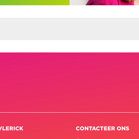
VLERICK
CONTACTEER ONS