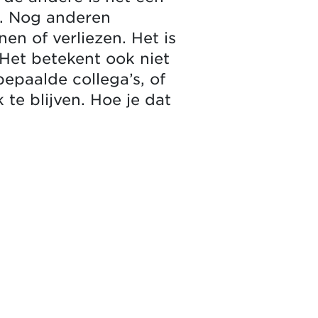
n. Nog anderen
en of verliezen. Het is
 Het betekent ook niet
bepaalde collega’s, of
 te blijven. Hoe je dat