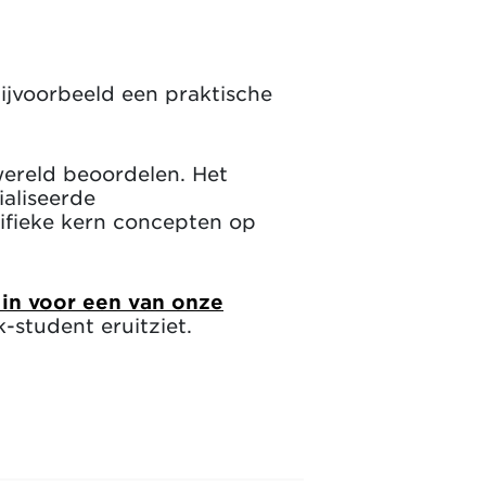
bijvoorbeeld een praktische
nwereld beoordelen. Het
ialiseerde
ifieke kern concepten op
e in voor een van onze
-student eruitziet.