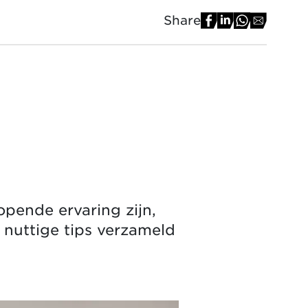
Share
pende ervaring zijn,
nuttige tips verzameld