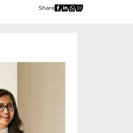
Share