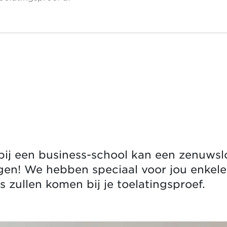
bij een business-school kan een zenuwslo
en! We hebben speciaal voor jou enkele 
s zullen komen bij je toelatingsproef.