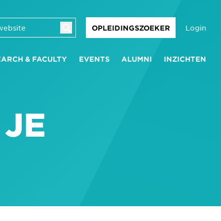
Login
OPLEIDINGSZOEKER
EARCH & FACULTY
EVENTS
ALUMNI
INZICHTEN
 JE