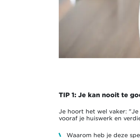
TIP 1: Je kan nooit te g
Je hoort het wel vaker: "J
vooraf je huiswerk en verdie
Waarom heb je deze spec