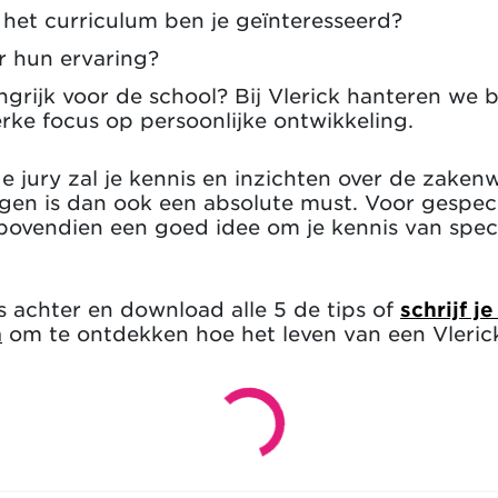
het curriculum ben je geïnteresseerd?
r hun ervaring?
grijk voor de school? Bij Vlerick hanteren we 
ke focus op persoonlijke ontwikkeling.
de jury zal je kennis en inzichten over de zake
lgen is dan ook een absolute must. Voor gespec
 bovendien een goed idee om je kennis van spec
s achter en download alle 5 de tips of
schrijf j
n
om te ontdekken hoe het leven van een Vlerick