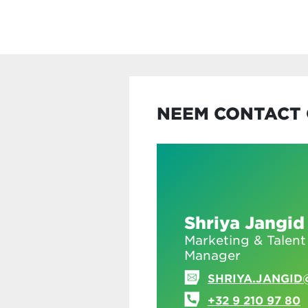
NEEM CONTACT 
Shriya Jangid
Marketing & Talent
Manager
SHRIYA.JANGID
+32 9 210 97 80