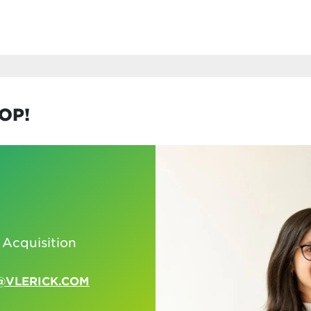
OP!
 Acquisition
@VLERICK.COM