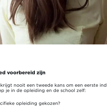
oed voorbereid zijn
e krijgt nooit een tweede kans om een eerste in
p je in de opleiding en de school zelf:
ifieke opleiding gekozen?