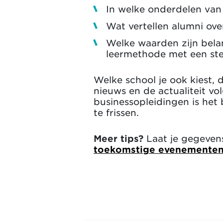
In welke onderdelen van 
Wat vertellen alumni ove
Welke waarden zijn belan
leermethode met een ster
Welke school je ook kiest, 
nieuws en de actualiteit vo
businessopleidingen is het
te frissen.
Meer tips?
Laat je gegeven
toekomstige evenemente