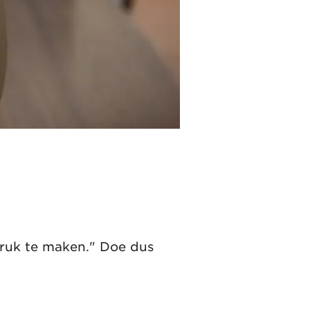
druk te maken." Doe dus