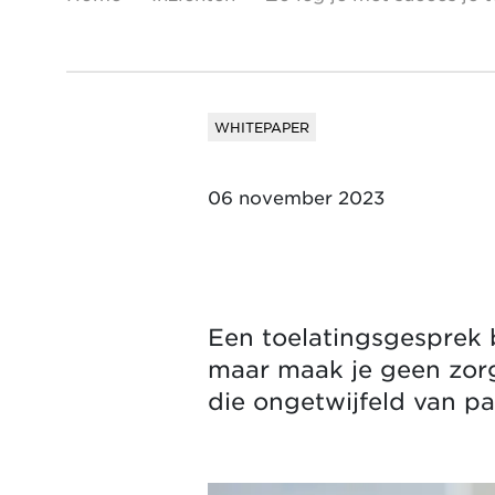
WHITEPAPER
06 november 2023
Een toelatingsgesprek 
maar maak je geen zorg
die ongetwijfeld van pa