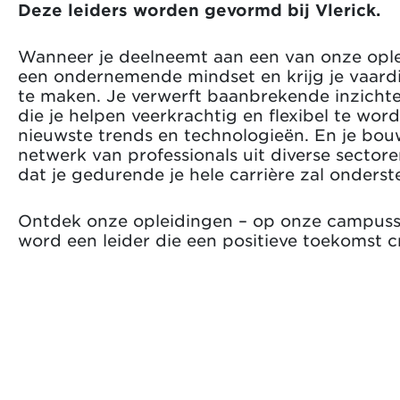
Deze leiders worden gevormd bij Vlerick.
Wanneer je deelneemt aan een van onze oplei
een ondernemende mindset en krijg je vaar
te maken. Je verwerft baanbrekende inzicht
die je helpen veerkrachtig en flexibel te wor
nieuwste trends en technologieën. En je bou
netwerk van professionals uit diverse secto
dat je gedurende je hele carrière zal onderst
Ontdek onze opleidingen – op onze campusse
word een leider die een positieve toekomst c