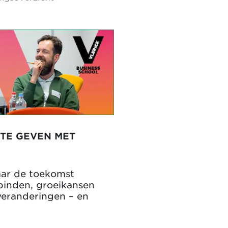
 TE GEVEN MET
aar de toekomst
binden, groeikansen
veranderingen – en