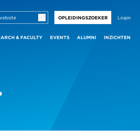
Login
OPLEIDINGSZOEKER
EARCH & FACULTY
EVENTS
ALUMNI
INZICHTEN
T