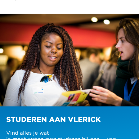
STUDEREN AAN VLERICK
Vind alles je wat
je moet weten over studeren bij ons — van