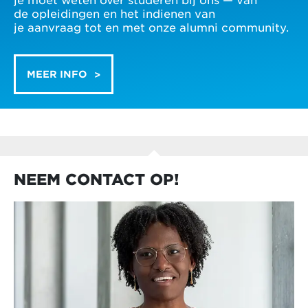
de opleidingen en het indienen van
je aanvraag tot en met onze alumni community.
MEER INFO
NEEM CONTACT OP!