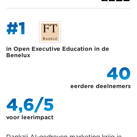
#1
in Open Executive Education in de
Benelux
40
eerdere deelnemers
4,6/5
voor leerimpact
Dankzij AI-gedreven marketing krijg je