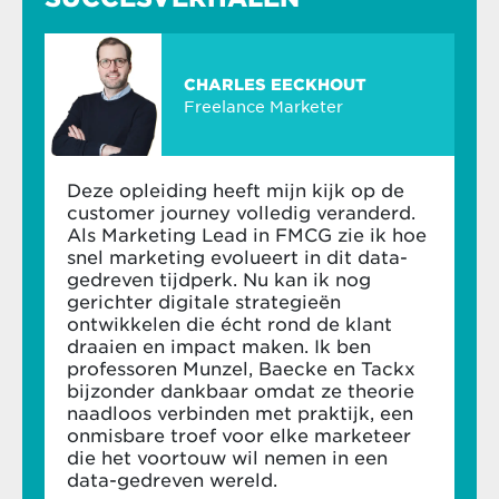
CHARLES EECKHOUT
Freelance Marketer
Deze opleiding heeft mijn kijk op de
customer journey volledig veranderd.
Als Marketing Lead in FMCG zie ik hoe
snel marketing evolueert in dit data-
gedreven tijdperk. Nu kan ik nog
gerichter digitale strategieën
ontwikkelen die écht rond de klant
draaien en impact maken. Ik ben
professoren Munzel, Baecke en Tackx
bijzonder dankbaar omdat ze theorie
naadloos verbinden met praktijk, een
onmisbare troef voor elke marketeer
die het voortouw wil nemen in een
data-gedreven wereld.