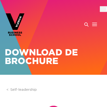
DOWNLOAD DE
BROCHURE
Self-leadership