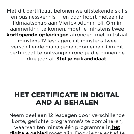
Met dit certificaat belonen we uitstekende skills
en businesskennis — en daar hoort meteen je
lidmaatschap aan Vlerick Alumni bij. Om in
aanmerking te komen, moet je minstens twee
kortlopende opleidingen
afronden, met in totaal
minstens 12 lesdagen, uit minstens twee
verschillende managementdomeinen. Om dit
certificaat te ontvangen rond je die binnen de
drie jaar af.
Stel je nu kandidaat
.
HET CERTIFICATE IN DIGITAL
AND AI BEHALEN
Neem deel aan 12 lesdagen door verschillende
korte, gerichte programma’s te combineren,
waarvan ten minste één programma in
het
digitale gebied
moet zijn. Door je traject af te