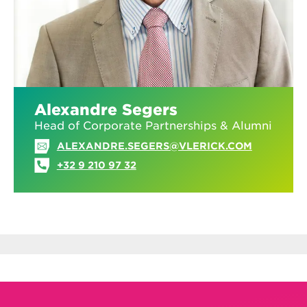
Alexandre Segers
Head of Corporate Partnerships & Alumni
ALEXANDRE.SEGERS@VLERICK.COM
+32 9 210 97 32