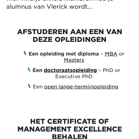
alumnus van Vlerick wordt...
AFSTUDEREN AAN EEN VAN
DEZE OPLEIDINGEN
Een opleiding met diploma
–
MBA
or
Masters
Een
doctoraatsopleiding
– PhD or
Executive PhD
Een
open lange-termijnopleiding
HET CERTIFICATE OF
MANAGEMENT EXCELLENCE
BEHALEN