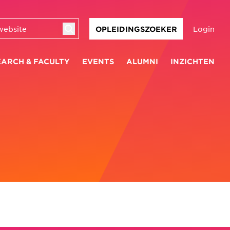
Login
OPLEIDINGSZOEKER
EARCH & FACULTY
EVENTS
ALUMNI
INZICHTEN