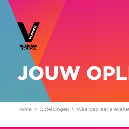
JOUW OPL
Home
Opleidingen
Waardecreatie evalue