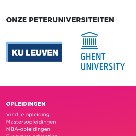
ONZE PETERUNIVERSITEITEN
OPLEIDINGEN
Vind je opleiding
Mastersopleidingen
MBA-opleidingen