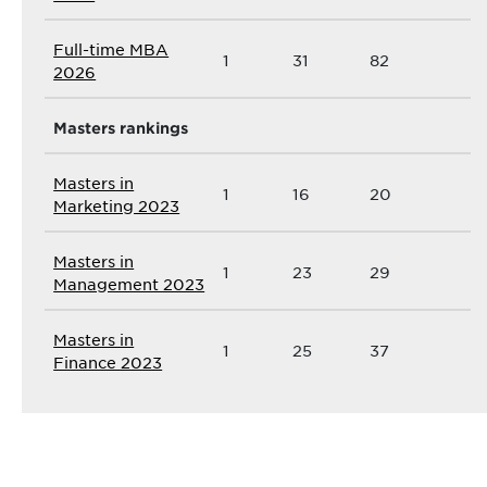
Full-time MBA
1
31
82
2026
Masters rankings
Masters in
1
16
20
Marketing 2023
Masters in
1
23
29
Management 2023
Masters in
1
25
37
Finance 2023