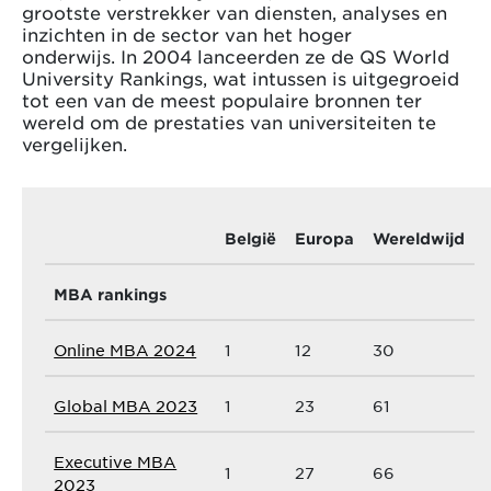
grootste verstrekker van diensten, analyses en
inzichten in de sector van het hoger
onderwijs. In 2004 lanceerden ze de QS World
University Rankings, wat intussen is uitgegroeid
tot een van de meest populaire bronnen ter
wereld om de prestaties van universiteiten te
vergelijken.
België
Europa
Wereldwijd
MBA rankings
Online MBA 2024
1
12
30
Global MBA 2023
1
23
61
Executive MBA
1
27
66
2023