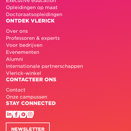
Executive education
Opleidingen op maat
Doctoraatsopleidingen
ONTDEK VLERICK
Over ons
Professoren & experts
Voor bedrijven
Evenementen
Alumni
Internationale partnerschappen
Vlerick-winkel
CONTACTEER ONS
Contact
Onze campussen
STAY CONNECTED
NEWSLETTER