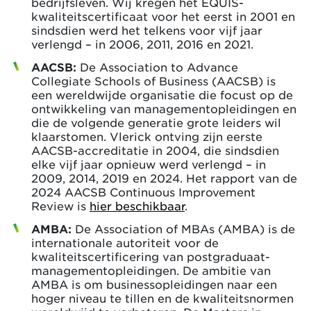
bedrijfsleven. Wij kregen het EQUIS-
kwaliteitscertificaat voor het eerst in 2001 en
sindsdien werd het telkens voor vijf jaar
verlengd – in 2006, 2011, 2016 en 2021.
AACSB:
De Association to Advance
Collegiate Schools of Business (AACSB) is
een wereldwijde organisatie die focust op de
ontwikkeling van managementopleidingen en
die de volgende generatie grote leiders wil
klaarstomen. Vlerick ontving zijn eerste
AACSB-accreditatie in 2004, die sindsdien
elke vijf jaar opnieuw werd verlengd – in
2009, 2014, 2019 en 2024. Het rapport van de
2024 AACSB Continuous Improvement
Review is
hier beschikbaar
.
AMBA:
De Association of MBAs (AMBA) is de
internationale autoriteit voor de
kwaliteitscertificering van postgraduaat-
managementopleidingen. De ambitie van
AMBA is om businessopleidingen naar een
hoger niveau te tillen en de kwaliteitsnormen