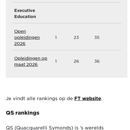
Executive
Education
Open
opleidingen
1
23
35
2026
Opleidingen op
1
26
36
maat 2026
Je vindt alle rankings op de
FT website
.
QS rankings
QS (Quacquarelli Symonds) is ‘s werelds