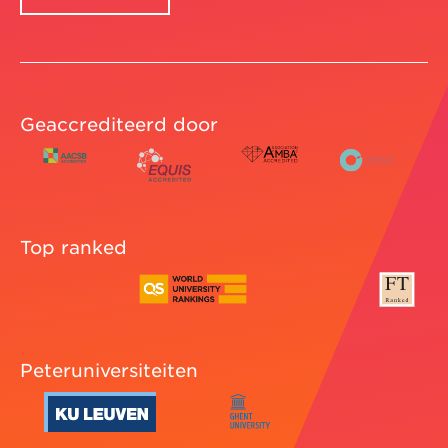
Geaccrediteerd door
Top ranked
Peteruniversiteiten