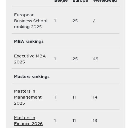
België
Europa
Wereldwijd
European
Business School
1
25
/
ranking 2025
MBA rankings
Executive MBA
1
25
49
2025
Masters rankings
Masters in
Management
1
11
14
2025
Masters in
1
11
13
Finance 2026