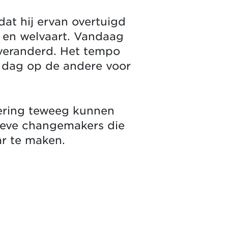
dat hij ervan overtuigd
g en welvaart. Vandaag
k veranderd. Het tempo
 dag op de andere voor
ering teweeg kunnen
tieve changemakers die
ar te maken.