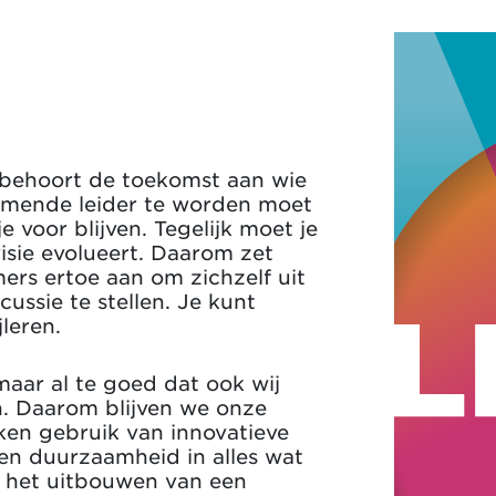
 behoort de toekomst aan wie
nemende leider te worden moet
 voor blijven. Tegelijk moet je
visie evolueert. Daarom zet
ers ertoe aan om zichzelf uit
ussie te stellen. Je kunt
jleren.
maar al te goed dat ook wij
n. Daarom blijven we onze
ken gebruik van innovatieve
ren duurzaamheid in alles wat
 het uitbouwen van een