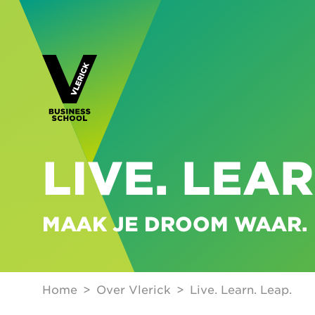
LIVE. LEAR
MAAK JE DROOM WAAR. 
Home
Over Vlerick
Live. Learn. Leap.