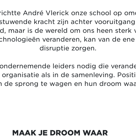
richtte André Vlerick onze school op om
stuwende kracht zijn achter vooruitgan
eind, maar is de wereld om ons heen ster
echnologieën veranderen, kan van de ene
disruptie zorgen.
ndernemende leiders nodig die verand
 organisatie als in de samenleving. Posi
om de sprong te wagen en hun droom wa
MAAK JE DROOM WAAR