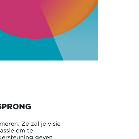
SPRONG
meren. Ze zal je visie
assie om te
dersteuning geven