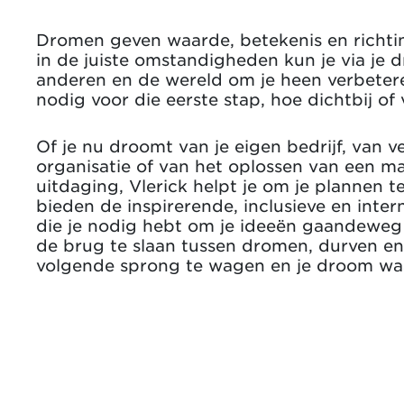
Dromen geven waarde, betekenis en richtin
in de juiste omstandigheden kun je via je 
anderen en de wereld om je heen verbeteren
nodig voor die eerste stap, hoe dichtbij of 
Of je nu droomt van je eigen bedrijf, van v
organisatie of van het oplossen van een m
uitdaging, Vlerick helpt je om je plannen t
bieden de inspirerende, inclusieve en inte
die je nodig hebt om je ideeën gaandewe
de brug te slaan tussen dromen, durven e
volgende sprong te wagen en je droom wa