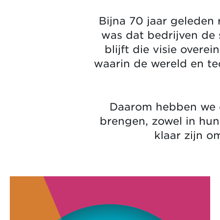
Bijna 70 jaar geleden 
was dat bedrijven de 
blijft die visie over
waarin de wereld en t
Daarom hebben we o
brengen, zowel in hun
klaar zijn 