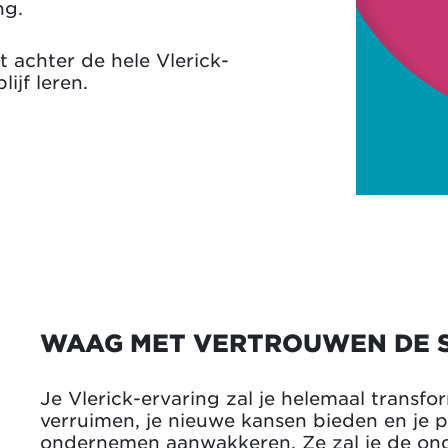
ng.
 achter de hele Vlerick-
lijf leren.
WAAG MET VERTROUWEN DE 
Je Vlerick-ervaring zal je helemaal transfor
verruimen, je nieuwe kansen bieden en je p
ondernemen aanwakkeren. Ze zal je de on