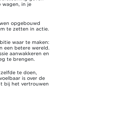
 wagen, in je
rouwen opgebouwd
m te zetten in actie.
mbitie waar te maken:
n een betere wereld.
ssie aanwakkeren en
eeg te brengen.
zelfde te doen,
voelbaar is over de
nt bij het vertrouwen