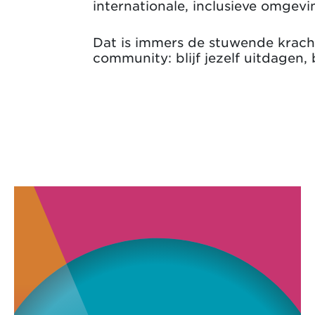
internationale, inclusieve omgevi
Dat is immers de stuwende kracht
community: blijf jezelf uitdagen, b