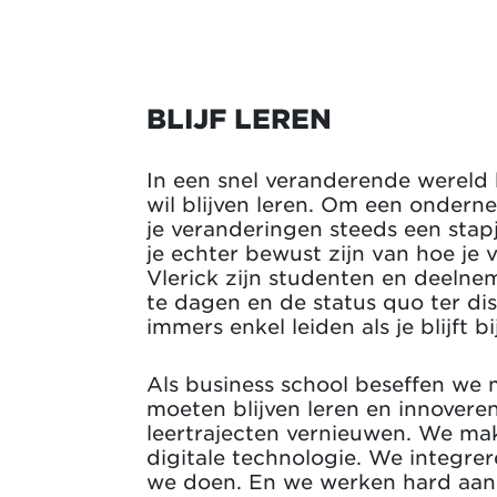
BLIJF LEREN
In een snel veranderende wereld
wil blijven leren. Om een onder
je veranderingen steeds een stapje
je echter bewust zijn van hoe je 
Vlerick zijn studenten en deelnem
te dagen en de status quo ter disc
immers enkel leiden als je blijft bi
Als business school beseffen we 
moeten blijven leren en innovere
leertrajecten vernieuwen. We ma
digitale technologie. We integre
we doen. En we werken hard aan