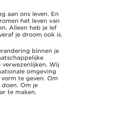
g aan ons leven. En
dromen het leven van
. Alleen heb je lef
veraf je droom ook is.
erandering binnen je
aatschappelijke
e verwezenlijken. Wij
rnationale omgeving
g vorm te geven. Om
n doen. Om je
ar te maken.