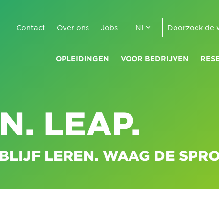
Contact
Over ons
Jobs
NL
OPLEIDINGEN
VOOR BEDRIJVEN
RES
N. LEAP.
BLIJF LEREN. WAAG DE SPR