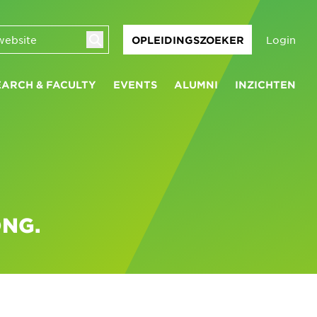
Login
OPLEIDINGSZOEKER
EARCH & FACULTY
EVENTS
ALUMNI
INZICHTEN
ONG.