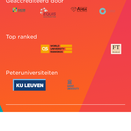
Geaccrediteerd door
Top ranked
Peteruniversiteiten