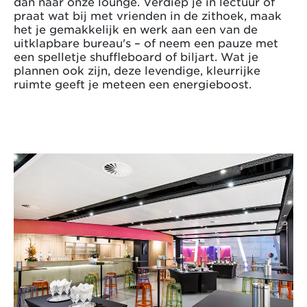
dan naar onze lounge. Verdiep je in lectuur of
praat wat bij met vrienden in de zithoek, maak
het je gemakkelijk en werk aan een van de
uitklapbare bureau's – of neem een pauze met
een spelletje shuffleboard of biljart. Wat je
plannen ook zijn, deze levendige, kleurrijke
ruimte geeft je meteen een energieboost.