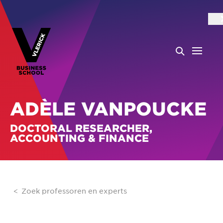
ADÈLE VANPOUCKE
DOCTORAL RESEARCHER,
ACCOUNTING & FINANCE
Zoek professoren en experts