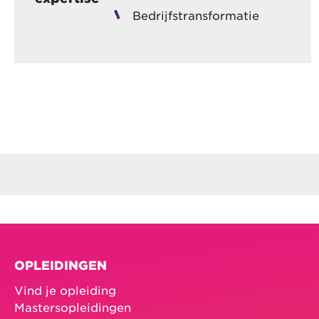
Bedrijfstransformatie
OPLEIDINGEN
Vind je opleiding
Mastersopleidingen