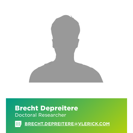
Brecht Depreitere
Doctoral Researcher
BRECHT.DEPREITERE@VLERICK.COM