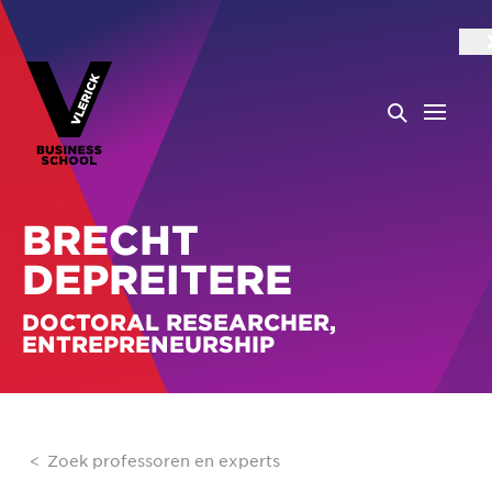
BRECHT
DEPREITERE
DOCTORAL RESEARCHER,
ENTREPRENEURSHIP
Zoek professoren en experts