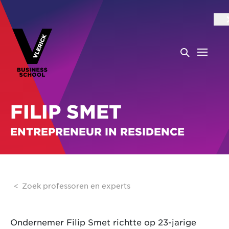
FILIP SMET
ENTREPRENEUR IN RESIDENCE
Zoek professoren en experts
Ondernemer Filip Smet richtte op 23-jarige