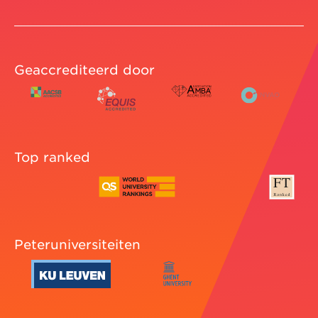
Geaccrediteerd door
Top ranked
Peteruniversiteiten