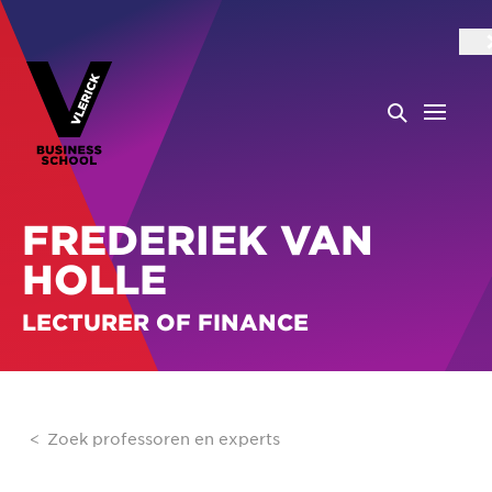
FREDERIEK VAN
HOLLE
LECTURER OF FINANCE
Zoek professoren en experts