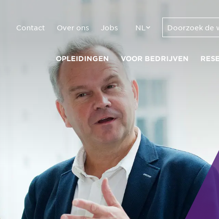
Contact
Over ons
Jobs
NL
OPLEIDINGEN
VOOR BEDRIJVEN
RES