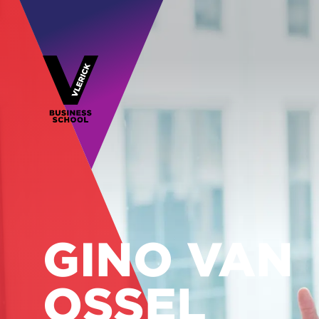
GINO VAN
OSSEL