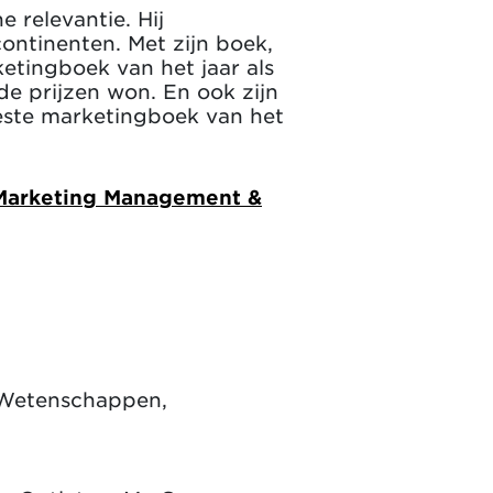
 relevantie. Hij
ontinenten. Met zijn boek,
ketingboek van het jaar als
e prijzen won. En ook zijn
beste marketingboek van het
 Marketing Management &
 Wetenschappen,