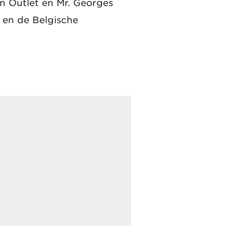
n Outlet en Mr. Georges
 en de Belgische