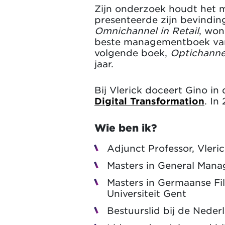
Zijn onderzoek houdt het m
presenteerde zijn bevinding
Omnichannel in Retail
, won
beste managementboek van h
volgende boek,
Optichannel
jaar.
Bij Vlerick doceert Gino in 
Digital Transformation
. In
Wie ben ik?
Adjunct Professor, Vleri
Masters in General Mana
Masters in Germaanse Fi
Universiteit Gent
Bestuurslid bij de Neder