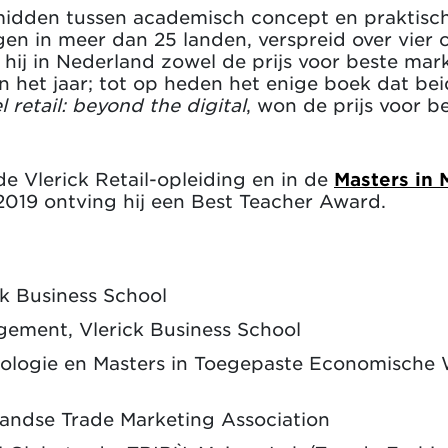
idden tussen academisch concept en praktische
en in meer dan 25 landen, verspreid over vier c
 hij in Nederland zowel de prijs voor beste mar
et jaar; tot op heden het enige boek dat beid
 retail: beyond the digital
, won de prijs voor 
de Vlerick Retail-opleiding en in de
Masters in
 2019 ontving hij een Best Teacher Award.
ck Business School
gement, Vlerick Business School
lologie en Masters in Toegepaste Economische
landse Trade Marketing Association