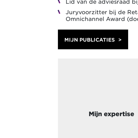
Lid van de adviesraad b
Juryvoorzitter bij de Re
Omnichannel Award (door
MIJN PUBLICATIES
Mijn expertise