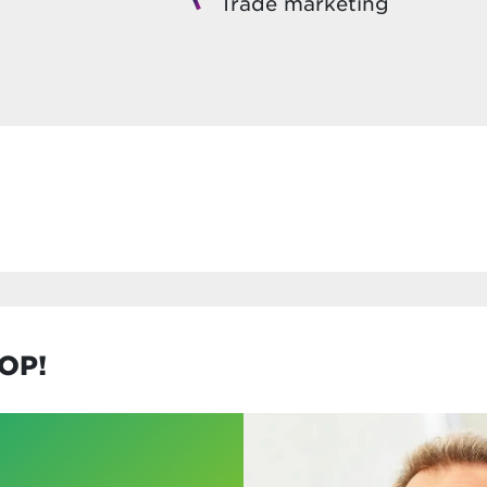
Trade marketing
OP!