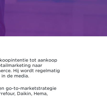
 koopintentie tot aankoop
etailmarketing naar
rce. Hij wordt regelmatig
 in de media.
n go-to-marketstrategie
refour, Daikin, Hema,