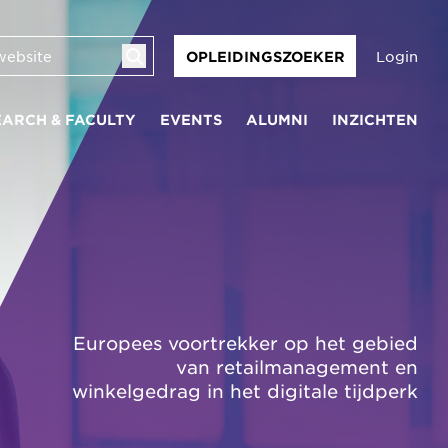
Login
OPLEIDINGSZOEKER
EARCH & FACULTY
EVENTS
ALUMNI
INZICHTEN
Europees voortrekker op het gebied
van retailmanagement en
winkelgedrag in het digitale tijdperk