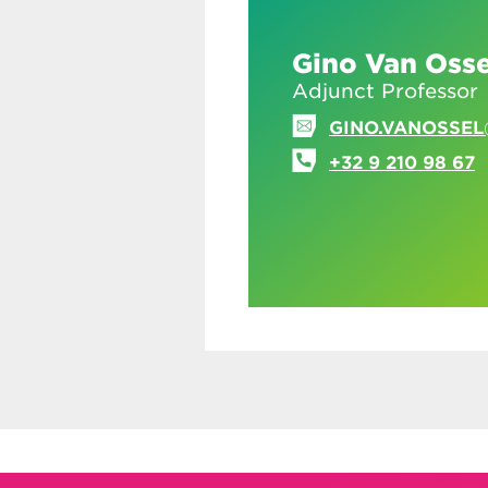
Gino Van Osse
Adjunct Professor
GINO.VANOSSEL
+32 9 210 98 67