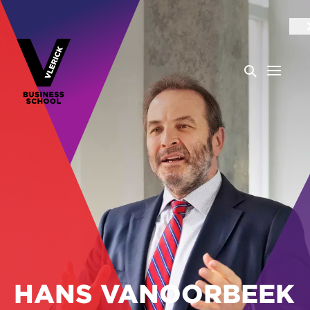
HANS VANOORBEEK