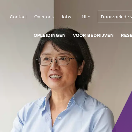
Contact
Over ons
Jobs
NL
OPLEIDINGEN
VOOR BEDRIJVEN
RES