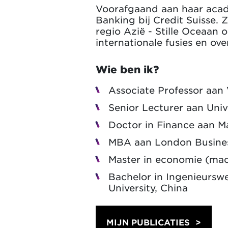
Voorafgaand aan haar acad
Banking bij Credit Suisse.
regio Azië - Stille Oceaan 
internationale fusies en ov
Wie ben ik?
Associate Professor aan 
Senior Lecturer aan Univ
Doctor in Finance aan M
MBA aan London Business
Master in economie (mac
Bachelor in Ingenieurs
University, China
MIJN PUBLICATIES