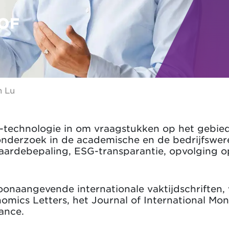
OF
n Lu
-technologie in om vraagstukken op het gebie
 onderzoek in de academische en de bedrijfswer
ardebepaling, ESG-transparantie, opvolging op
toonaangevende internationale vaktijdschriften,
mics Letters, het Journal of International Mo
ance.