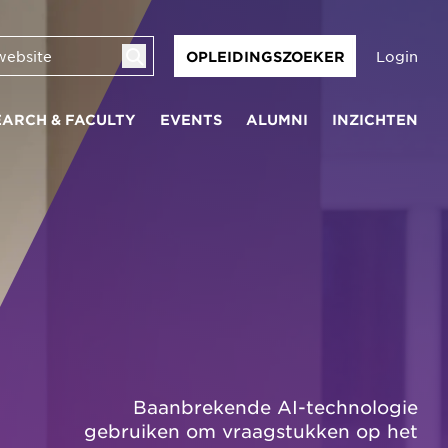
Login
OPLEIDINGSZOEKER
EARCH & FACULTY
EVENTS
ALUMNI
INZICHTEN
Baanbrekende AI-technologie
gebruiken om vraagstukken op het