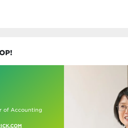
OP!
r of Accounting
ICK.COM