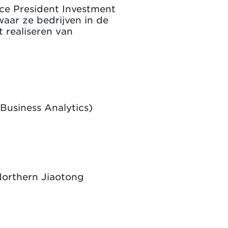
ce President Investment
aar ze bedrijven in de
t realiseren van
 Business Analytics)
orthern Jiaotong