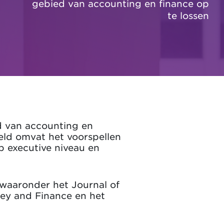
gebied van accounting en finance op
te lossen
d van accounting en
eld omvat het voorspellen
 executive niveau en
 waaronder het Journal of
ney and Finance en het