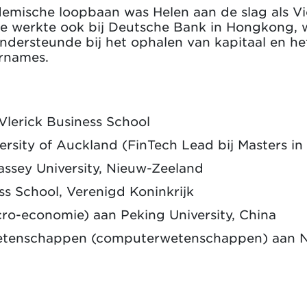
emische loopbaan was Helen aan de slag als Vi
 Ze werkte ook bij Deutsche Bank in Hongkong, w
ondersteunde bij het ophalen van kapitaal en he
ernames.
Vlerick Business School
ersity of Auckland (FinTech Lead bij Masters in
assey University, Nieuw-Zeeland
 School, Verenigd Koninkrijk
ro-economie) aan Peking University, China
wetenschappen (computerwetenschappen) aan N