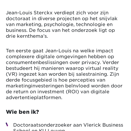
Jean-Louis Sterckx verdiept zich voor zijn
doctoraat in diverse projecten op het snijvlak
van marketing, psychologie, technologie en
business. De focus van het onderzoek ligt op
drie kernthema’s.
Ten eerste gaat Jean-Louis na welke impact
complexere digitale omgevingen hebben op
consumentenbeslissingen over privacy. Verder
bestudeert hij manieren waarop virtual reality
(VR) ingezet kan worden bij salestraining. Zijn
derde focusgebied is hoe percepties van
marketinginvesteringen beïnvloed worden door
de return on investment (ROI) van digitale
advertentieplatformen.
Wie ben ik?
Doctoraatsonderzoeker aan Vlerick Business
School en KU Leuven