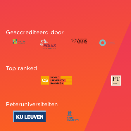
Geaccrediteerd door
Top ranked
Peteruniversiteiten