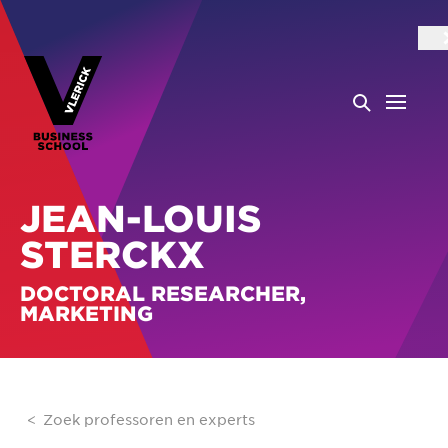
JEAN-LOUIS
STERCKX
DOCTORAL RESEARCHER,
MARKETING
Zoek professoren en experts