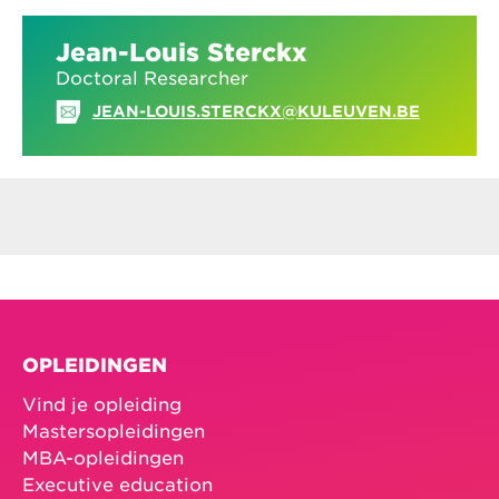
Jean-Louis Sterckx
Doctoral Researcher
JEAN-LOUIS.STERCKX@KULEUVEN.BE
OPLEIDINGEN
Vind je opleiding
Mastersopleidingen
MBA-opleidingen
Executive education