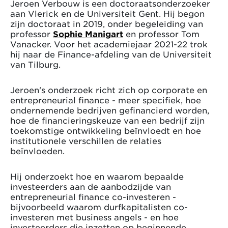
Jeroen Verbouw is een doctoraatsonderzoeker
aan Vlerick en de Universiteit Gent. Hij begon
zijn doctoraat in 2019, onder begeleiding van
professor
Sophie Manigart
en professor Tom
Vanacker. Voor het academiejaar 2021-22 trok
hij naar de Finance-afdeling van de Universiteit
van Tilburg.
Jeroen's onderzoek richt zich op corporate en
entrepreneurial finance - meer specifiek, hoe
ondernemende bedrijven gefinancierd worden,
hoe de financieringskeuze van een bedrijf zijn
toekomstige ontwikkeling beïnvloedt en hoe
institutionele verschillen de relaties
beïnvloeden.
Hij onderzoekt hoe en waarom bepaalde
investeerders aan de aanbodzijde van
entrepreneurial finance co-investeren -
bijvoorbeeld waarom durfkapitalisten co-
investeren met business angels - en hoe
investeerders die inzetten op beginnende