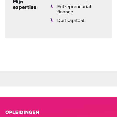
Mijn
Entrepreneurial
expertise
finance
Durfkapitaal
OPLEIDINGEN