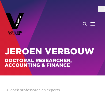
JEROEN VERBOUW
DOCTORAL RESEARCHER,
ACCOUNTING & FINANCE
Zoek professoren en experts