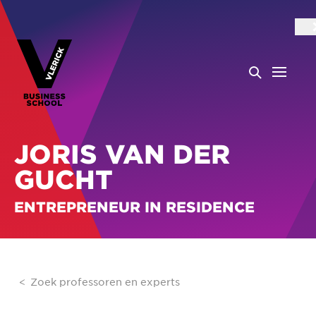
JORIS VAN DER
GUCHT
ENTREPRENEUR IN RESIDENCE
Zoek professoren en experts