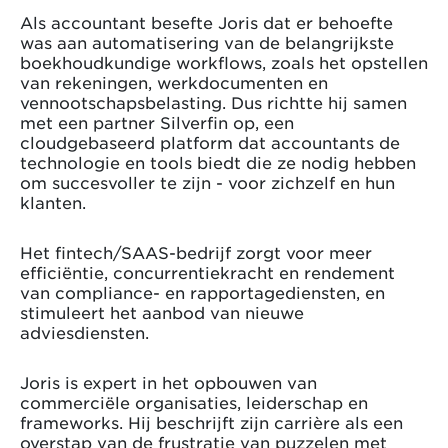
Als accountant besefte Joris dat er behoefte
was aan automatisering van de belangrijkste
boekhoudkundige workflows, zoals het opstellen
van rekeningen, werkdocumenten en
vennootschapsbelasting. Dus richtte hij samen
met een partner Silverfin op, een
cloudgebaseerd platform dat accountants de
technologie en tools biedt die ze nodig hebben
om succesvoller te zijn - voor zichzelf en hun
klanten.
Het fintech/SAAS-bedrijf zorgt voor meer
efficiëntie, concurrentiekracht en rendement
van compliance- en rapportagediensten, en
stimuleert het aanbod van nieuwe
adviesdiensten.
Joris is expert in het opbouwen van
commerciële organisaties, leiderschap en
frameworks. Hij beschrijft zijn carrière als een
overstap van de frustratie van puzzelen met