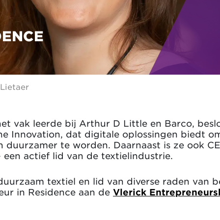
DENCE
 Lietaer
t vak leerde bij Arthur D Little en Barco, beslo
dne Innovation, dat digitale oplossingen biedt 
en duurzamer te worden. Daarnaast is ze ook CEO
en actief lid van de textielindustrie.
duurzaam textiel en lid van diverse raden van 
eur in Residence aan de
Vlerick Entrepreneur