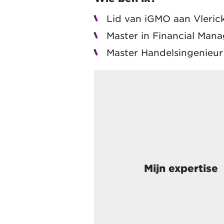
Lid van iGMO aan Vleric
Master in Financial Man
Master Handelsingenieu
Mijn expertise