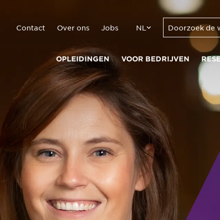
Contact
Over ons
Jobs
NL
OPLEIDINGEN
VOOR BEDRIJVEN
RES