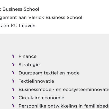
k Business School
agement aan Vlerick Business School
r aan KU Leuven
Finance
Strategie
Duurzaam textiel en mode
Textielinnovatie
Businessmodel- en ecosysteeminnovati
Circulaire economie
Persoonlijke ontwikkeling in familiebed