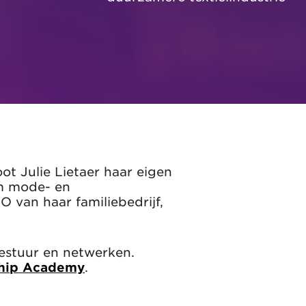
ot Julie Lietaer haar eigen
om mode- en
 van haar familiebedrijf,
bestuur en netwerken.
ship Academy
.