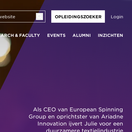
Login
OPLEIDINGSZOEKER
EARCH & FACULTY
EVENTS
ALUMNI
INZICHTEN
Als CEO van European Spinning
Group en oprichtster van Ariadne
Innovation ijvert Julie voor een
duurzamere textielindustrie