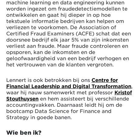
machine learning en data engineering kunnen
worden ingezet om fraudedetectiemodellen te
ontwikkelen en gaat hij dieper in op hoe
tekstuele informatie bedrijven kan helpen om
verliezen te voorkomen. De Association of
Certified Fraud Examiners (ACFE) schat dat een
doorsnee bedrijf elk jaar 5% van zijn inkomsten
verliest aan fraude. Maar fraude controleren en
opsporen, kan de inkomsten en de
geloofwaardigheid van een bedrijf verhogen en
het vertrouwen van de klanten vergroten.
Lennert is ook betrokken bij ons
Centre for
Financial Leadership and Digital Transformation
,
waar hij nauw samenwerkt met professor
Kristof
Stouthuysen
en hem assisteert bij verschillende
accountingvakken. Daarnaast leidt hij om de
bootcamp Data Science for Finance and
Strategy in goede banen.
Wie ben ik?