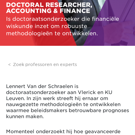
DOCTORAL RESEARCHER,
ACCOUNTING & FINANCE
Is doctoraatsonderzoeker die financiële
wiskunde inzet om robuuste
methodologieën te ontwikkelen.
Zoek professoren en experts
Lennert Van der Schraelen is
doctoraatsonderzoeker aan Vlerick en KU
Leuven. In zijn werk streeft hij ernaar om
nauwgezette methodologieën te ontwikkelen
waarmee beleidsmakers betrouwbare prognoses
kunnen maken.
Momenteel onderzoekt hij hoe geavanceerde