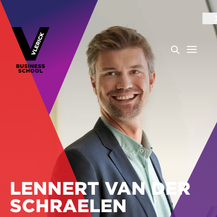
LENNERT VAN DER
SCHRAELEN