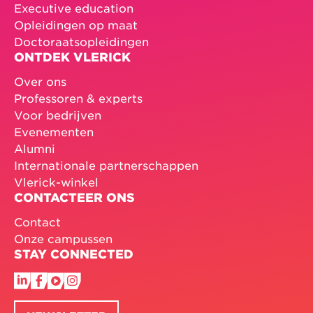
Executive education
Opleidingen op maat
Doctoraatsopleidingen
ONTDEK VLERICK
Over ons
Professoren & experts
Voor bedrijven
Evenementen
Alumni
Internationale partnerschappen
Vlerick-winkel
CONTACTEER ONS
Contact
Onze campussen
STAY CONNECTED