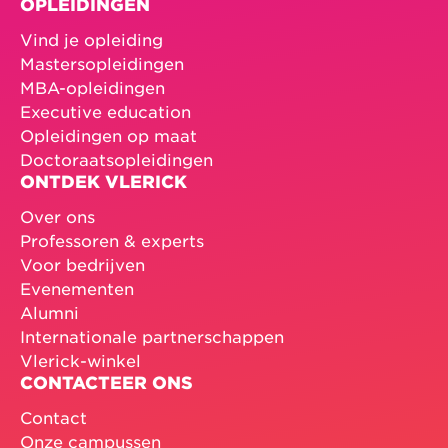
OPLEIDINGEN
Vind je opleiding
Mastersopleidingen
MBA-opleidingen
Executive education
Opleidingen op maat
Doctoraatsopleidingen
ONTDEK VLERICK
Over ons
Professoren & experts
Voor bedrijven
Evenementen
Alumni
Internationale partnerschappen
Vlerick-winkel
CONTACTEER ONS
Contact
Onze campussen