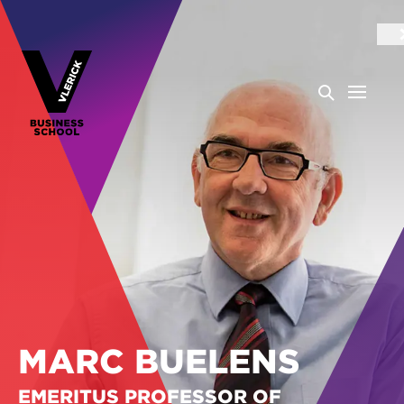
MARC BUELENS
EMERITUS PROFESSOR OF