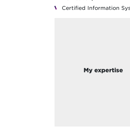
Certified Information S
My expertise