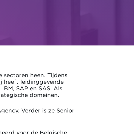
e sectoren heen. Tijdens
Zij heeft leidinggevende
, IBM, SAP en SAS. Als
trategische domeinen.
gency. Verder is ze Senior
neerd voor de Belgische