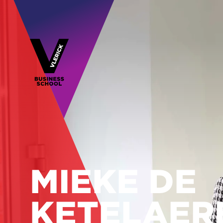
MIEKE DE
KETELAER