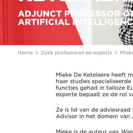
ADJUNCT PROFESSOR O
ARTIFICIAL INTELLIGEN
Home
Zoek professoren en experts
Miek
Mieke De Ketelaere heeft me
haar studies specialiseerde 
functies gehad in talloze 
experte bepaalt ze de rol 
Ze is lid van de adviesraa
Advisor in het domein van A
Mieke is de auteur van
Want