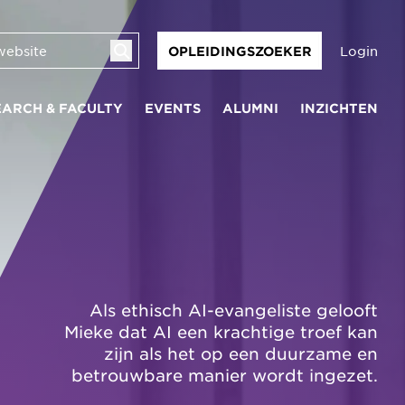
Login
OPLEIDINGSZOEKER
EARCH & FACULTY
EVENTS
ALUMNI
INZICHTEN
Als ethisch AI-evangeliste gelooft
Mieke dat AI een krachtige troef kan
zijn als het op een duurzame en
betrouwbare manier wordt ingezet.