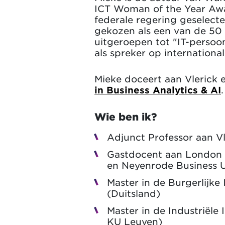
ICT Woman of the Year Awar
federale regering geselecte
gekozen als een van de 50 
uitgeroepen tot "IT-persoo
als spreker op international
Mieke doceert aan Vlerick
in Business Analytics & AI
.
Wie ben ik?
Adjunct Professor aan Vl
Gastdocent aan London B
en Neyenrode Business U
Master in de Burgerlijke
(Duitsland)
Master in de Industriël
KU Leuven)