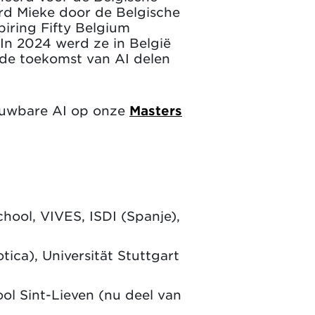
erd Mieke door de Belgische
piring Fifty Belgium
In 2024 werd ze in België
 de toekomst van AI delen
rouwbare AI op onze
Masters
ool, VIVES, ISDI (Spanje),
ica), Universität Stuttgart
ol Sint-Lieven (nu deel van