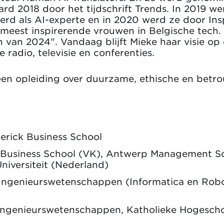
d 2018 door het tijdschrift Trends. In 2019 w
erd als AI-experte en in 2020 werd ze door Ins
meest inspirerende vrouwen in Belgische tech. 
n van 2024". Vandaag blijft Mieke haar visie op
e radio, televisie en conferenties.
 een opleiding over duurzame, ethische en bet
erick Business School
usiness School (VK), Antwerp Management Sch
niversiteit (Nederland)
 Ingenieurswetenschappen (Informatica en Robot
e Ingenieurswetenschappen, Katholieke Hogescho