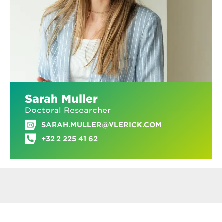
Sarah Muller
Doctoral Researcher
SARAH.MULLER@VLERICK.COM
+32 2 225 41 62