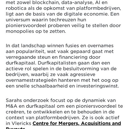
met zowel blockchain, data-analyse, AI en
robotica als de opkomst van platformbedrijven,
ligt aan de basis van de digitale economie. Een
universum waarin techreuzen hun
pioniersvoordeel proberen veilig te stellen door
monopolies op te zetten.
In dat landschap winnen fusies en overnames
aan populariteit, wat vaak gepaard gaat met
verregaande steun en financiering door
durfkapitaal. Durfkapitalisten gaan dan een
actieve rol spelen in de besluitvorming van de
bedrijven, waarbij ze vaak agressieve
overnamestrategieën hanteren met het oog op
een snelle schaalbaarheid en investeringswinst.
Sarahs onderzoek focust op de dynamiek van
M&A en durfkapitaal om een pioniersvoordeel te
creëren, te ontwikkelen en te behouden in de
context van platformbedrijven. Ze is ook actief
in Vlericks
Centre for Mergers, Acquisitions and
Buyouts
.