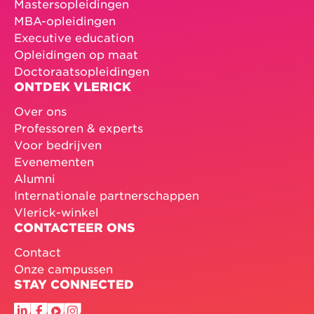
Mastersopleidingen
MBA-opleidingen
Executive education
Opleidingen op maat
Doctoraatsopleidingen
ONTDEK VLERICK
Over ons
Professoren & experts
Voor bedrijven
Evenementen
Alumni
Internationale partnerschappen
Vlerick-winkel
CONTACTEER ONS
Contact
Onze campussen
STAY CONNECTED