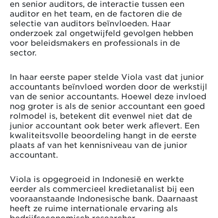
en senior auditors, de interactie tussen een
auditor en het team, en de factoren die de
selectie van auditors beïnvloeden. Haar
onderzoek zal ongetwijfeld gevolgen hebben
voor beleidsmakers en professionals in de
sector.
In haar eerste paper stelde Viola vast dat junior
accountants beïnvloed worden door de werkstijl
van de senior accountants. Hoewel deze invloed
nog groter is als de senior accountant een goed
rolmodel is, betekent dit evenwel niet dat de
junior accountant ook beter werk aflevert. Een
kwaliteitsvolle beoordeling hangt in de eerste
plaats af van het kennisniveau van de junior
accountant.
Viola is opgegroeid in Indonesië en werkte
eerder als commercieel kredietanalist bij een
vooraanstaande Indonesische bank. Daarnaast
heeft ze ruime internationale ervaring als
bedrijfseconomisch researcher.