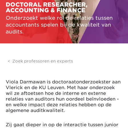
DOCTORAL RESEARCHER,
ACCOUNTING & FINANCE
Onderzoekt welke rol de relaties tussen
accountants spelen bij de kwaliteit van
audits.
Zoek professoren en experts
Viola Darmawan is doctoraatonderzoekster aan
Vlerick en de KU Leuven. Met haar onderzoek
wil ze aftoetsen hoe de interne en externe
relaties van auditors hun oordeel beïnvloeden -
en welke impact deze relaties hebben op de
algemene auditkwaliteit.
Zij gaat dieper in op de interactie tussen junior